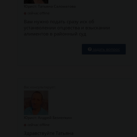
Юрист: Татьяна Саломатова
сейчас offline
Вам нужно подать сразу иск об
устанволении отцовства и взыскании
алиментов в районный суд
задать вопрос
Юрист: Андрей Безлепкин
сейчас offline
Здравствуйте Татьяна