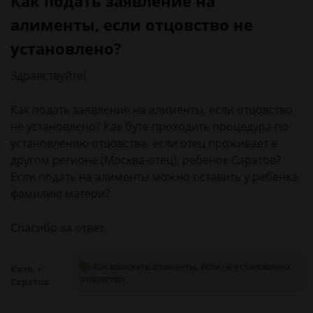
Как подать заявление на
алименты, если отцовство не
установлено?
Здравствуйте!
Как подать заявление на алименты, если отцовство
не установлено? Как буте проходить процедура по
установлению отцовства, если отец проживает в
другом регионе (Москва-отец), ребенок Саратов?
Если подать на алименты можно оставить у ребенка
фамилию матери?
Спасибо за ответ.
Как взыскать алименты, если не установлено
Катя, г.
отцовство
Саратов