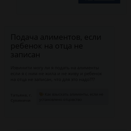
Подача алиментов, если
ребенок на отца не
записан
Извинити могу ли я подать на алименты
если я с ним не жила и не живу и ребенок
на отца не записан, что для это надо???
Как взыскать алименты, если не
Татьяна, г.
установлено отцовство
Сухиничи