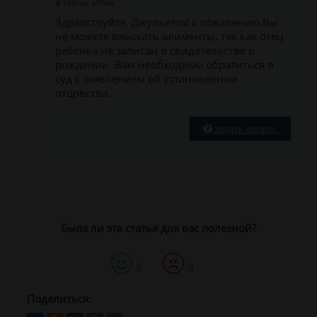
сейчас offline
Здравствуйте, Джульетта! к сожалению Вы
не можете взыскать алименты, так как отец
ребенка не записан в свидетельстве о
рождении. Вам необходимо обратиться в
суд с заявлением об установлении
отцовства.
задать вопрос
Была ли эта статья для вас полезной?
0
0
Поделиться: