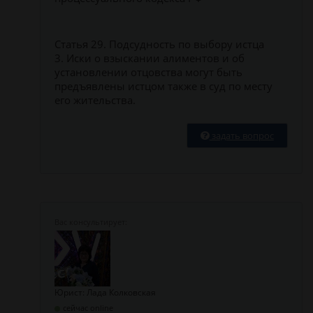
Статья 29. Подсудность по выбору истца
3. Иски о взыскании алиментов и об
установлении отцовства могут быть
предъявлены истцом также в суд по месту
его жительства.
задать вопрос
Юрист: Лада Колковская
сейчас online