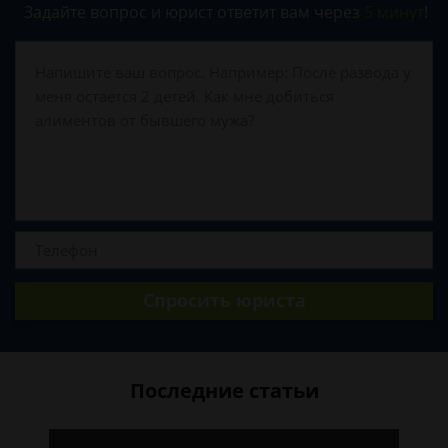
Задайте вопрос и юрист ответит вам через
5 минут
!
Спросить юриста
Последние статьи