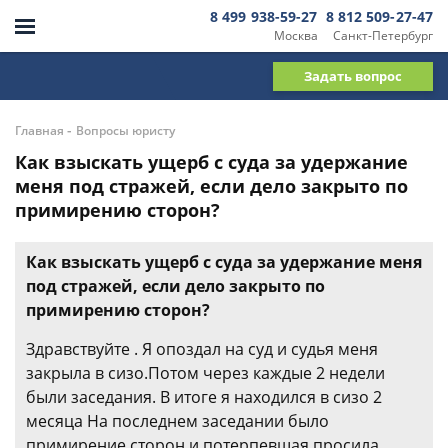
8 499 938-59-27
8 812 509-27-47
Москва
Санкт-Петербург
Задать вопрос
-
Главная
Вопросы юристу
Как взыскать ущерб с суда за удержание
меня под стражей, если дело закрыто по
примирению сторон?
Как взыскать ущерб с суда за удержание меня
под стражей, если дело закрыто по
примирению сторон?
Здравствуйте . Я опоздал на суд и судья меня
закрыла в сизо.Потом через каждые 2 недели
были заседания. В итоге я находился в сизо 2
месяца На последнем заседании было
примирение сторон и потерпевшая просила