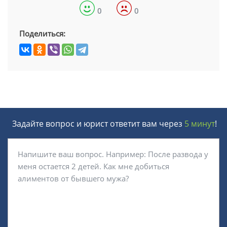
0
0
Поделиться:
Задайте вопрос и юрист ответит вам через
5 минут
!