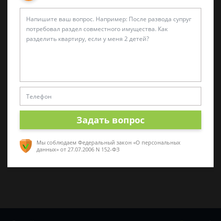
25 мая 2018 г. 17:40
Спросить юриста
Была ли эта статья для вас полезной?
0
0
Задать вопрос
Поделиться:
Мы соблюдаем Федеральный закон «О персональных
данных»
от 27.07.2006 N 152-ФЗ