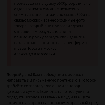
произведена на сумму 5500р обратился в
отдел возврата хамят не возможно
сними связатся потрачено свыше600р на
связьс москвой всенеобходимые фото
товара который они прислали сделал
отправил им результатов нет я
пенсионер хочу вернуть свои деньги и
наказать мошенников пазвание фирмы
master-foot.ru г москва
александр алексеевич
Добрый день! Вам необходимо в добавок
направить им письменную претензию в которой
требуйте возврата уплаченной за товар
денежной суммы. Если ответа не поступит то
подадите исковое заявление в суд и взыщите
стоимость, затраты на отправку, моральный вред