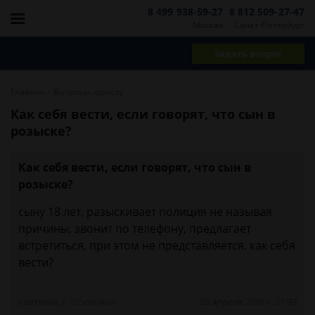
8 499 938-59-27
8 812 509-27-47
Москва
Санкт-Петербург
Задать вопрос
-
Главная
Вопросы юристу
Как себя вести, если говорят, что сын в
розыске?
Как себя вести, если говорят, что сын в
розыске?
сыну 18 лет, разыскивает полиция не называя
причины, звонит по телефону, предлагает
встретиться, при этом не представляется. как себя
вести?
Светлана, г. Осинники
28 апреля 2018 г. 21:39