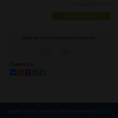
28 апреля 2018 г. 21:43
Спросить юриста
Была ли эта статья для вас полезной?
0
0
Поделиться:
Задайте вопрос и юрист ответит вам через
5 минут
!