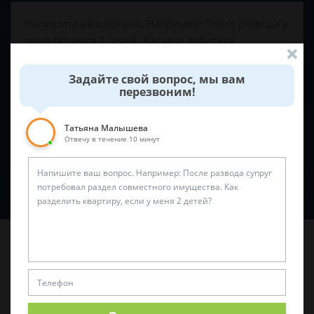
Задайте свой вопрос, мы вам
перезвоним!
Татьяна Малышева
Отвечу в течение 10 минут
Спросить юриста
Последние статьи