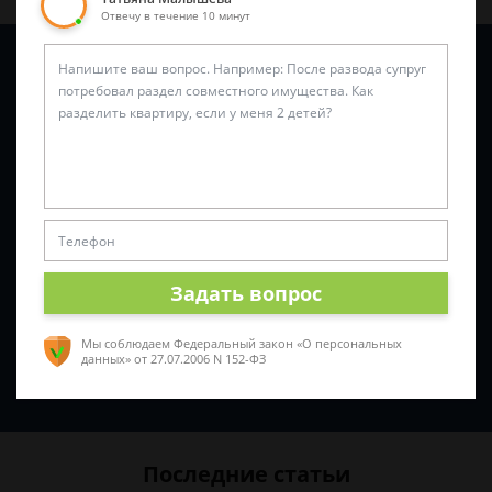
Отвечу в течение 10 минут
Задайте вопрос и юрист ответит вам через
5 минут
!
Задать вопрос
Мы соблюдаем Федеральный закон «О персональных
данных»
от 27.07.2006 N 152-ФЗ
Спросить юриста
Последние статьи