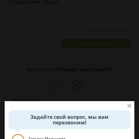
С уважением, Роман
2 апреля 2018 г. 18:04
Спросить юриста
Была ли эта статья для вас полезной?
0
0
Поделиться:
Задайте свой вопрос, мы вам
перезвоним!
Татьяна Малышева