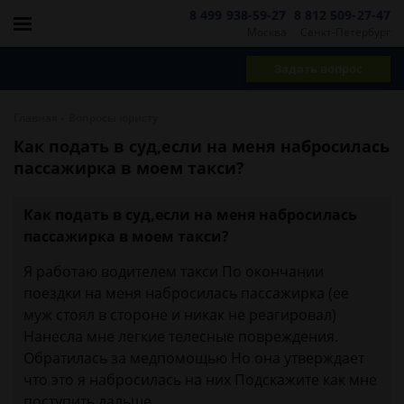
8 499 938-59-27
8 812 509-27-47
Москва
Санкт-Петербург
Задать вопрос
-
Главная
Вопросы юристу
Как подать в суд,если на меня набросилась
пассажирка в моем такси?
Как подать в суд,если на меня набросилась
пассажирка в моем такси?
Я работаю водителем такси По окончании
поездки на меня набросилась пассажирка (ее
муж стоял в стороне и никак не реагировал)
Нанесла мне легкие телесные повреждения.
Обратилась за медпомощью Но она утверждает
что это я набросилась на них Подскажите как мне
поступить дальше