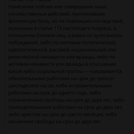
Нанесение побоев или совершение иных
насильственных действий, причинивших
физическую боль, но не повлекших последствий,
указанных в статье 115 настоящего Кодекса, в
отношении близких лиц, а равно из хулиганских
побуждений, либо по мотивам политической,
идеологической, расовой, национальной или
религиозной ненависти или вражды, либо по
мотивам ненависти или вражды в отношении
какой-либо социальной группы — наказывается
обязательными работами на срок до трехсот
шестидесяти часов, либо исправительными
работами на срок до одного года, либо
ограничением свободы на срок до двух лет, либо
принудительными работами на срок до двух лет,
либо арестом на срок до шести месяцев, либо
лишением свободы на срок до двух лет.