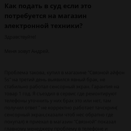
Как подать в суд если это
потребуется на магазин
электронной техники?
Здравствуйте!
Меня зовут Андрей.
Проблема такова, купил в магазине "Связной айфон
5s" на третий день выявился явный брак, не
стабильно работал сенсорный экран. Гарантия на
товар 1 год. Я съездил в сервис где ремонтируют
телефоны уточнить у них брак это или нет, там
получил ответ " не корректно работает тачскрин(
сенсорный экран,сказали чтоб нес обратно где
покупал) я приехал в магазин "Связной" показал
главному менеджеру проблему в телефоне и