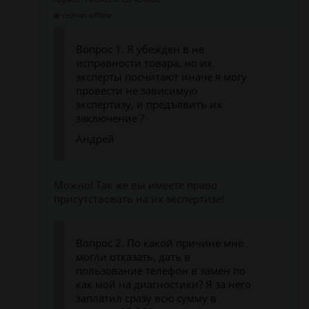
сейчас offline
Вопрос 1. Я убежден в не
исправности товара, но их
эксперты посчитают иначе я могу
провести не зависимую
экспертизу, и предъявить их
заключение ?
Андрей
Можно! Так же вы имеете право
присутствовать на их экспертизе!
Вопрос 2. По какой причине мне
могли отказать, дать в
пользование телефон в замен по
как мой на диагностики? Я за него
заплатил сразу всю сумму в