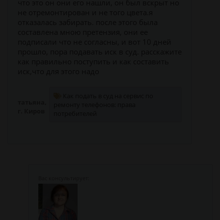
что это он они его нашли, он был вскрыт но
не отремонтирован и не того цвета.я
отказалась забирать. после этого была
составлена мною претензия, они ее
подписали что не согласны, и вот 10 дней
прошло, пора подавать иск в суд. расскажите
как правильно поступить и как составить
иск,что для этого надо
Как подать в суд на сервис по
татьяна,
ремонту телефонов: права
г. Киров
потребителей