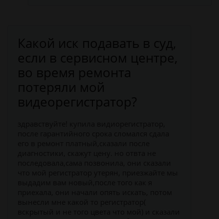
Какой иск подавать в суд,
если в сервисном центре,
во время ремонта
потеряли мой
видеорегистратор?
здравствуйте! купила видиорегистратор,
после гарантийного срока сломался сдала
его в ремонт платный,сказали после
диагностики, скажут цену. но отвта не
последовала,сама позвонила, они сказали
что мой регистратор утерян, приезжайте мы
выдадим вам новый,после того как я
приехала, они начали опять искать, потом
вынесли мне какой то регистратор(
вскрытый и не того цвета что мой) и сказали