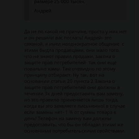
размере 25 000 тысяч.
Андрей
Да не по какой не причине, просто у них нет
и он решили вас послать! Андрей- это
связной, я имел неоднократное общение с
этими быдла продавцами, они мало того,
что не знают правил продажи, закона о
защите прав потребителей- так они ещё
повально хамы. Там очевидно по этому
принципу отбирают. Ну так, вот на
основании статьи 20 пункта 2 Закона о
защите прав потребителей они должны в
течении 3х дней предоставить вам замену,
но это правило применяется лишь тогда,
когда вы это заявляете письменно! в случае
если замены нет- 1 % от суммы товара в
день! Телефон на замену вам должны
предоставить, что бы он обладал этими же
основными потребительскими свойствами.