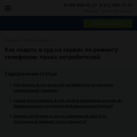
8 499 938-59-27
8 812 509-27-47
Москва
Санкт-Петербург
Задать вопрос
-
Главная
Вопросы юристу
Как подать в суд на сервис по ремонту
телефонов: права потребителей
Содержание статьи
Как подать в суд если это потребуется на магазин
электронной техники?
Какой иск подавать в суд, если в сервисном центре, во
время ремонта потеряли мой видеорегистратор?
Можно ли подать в суд на сервисный центр за
постоянный перенос срока ремонта?