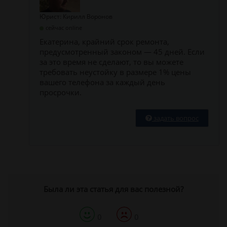
Юрист: Кирилл Воронов
сейчас online
Екатерина, крайний срок ремонта,
предусмотренный законом — 45 дней. Если
за это время не сделают, то вы можете
требовать неустойку в размере 1% цены
вашего телефона за каждый день
просрочки.
задать вопрос
Была ли эта статья для вас полезной?
0
0