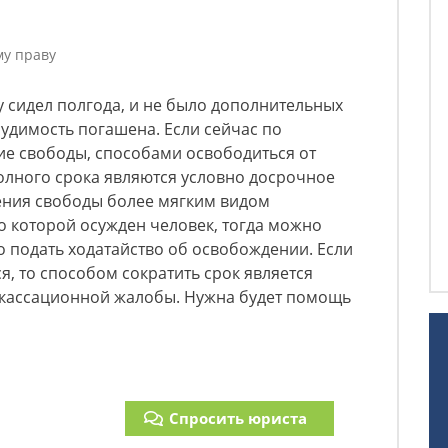
му праву
ду сидел полгода, и не было дополнительных
судимость погашена. Если сейчас по
е свободы, способами освободиться от
олного срока являются условно досрочное
ния свободы более мягким видом
по которой осужден человек, тогда можно
о подать ходатайство об освобождении. Если
я, то способом сократить срок является
кассационной жалобы. Нужна будет помощь
Спросить юриста