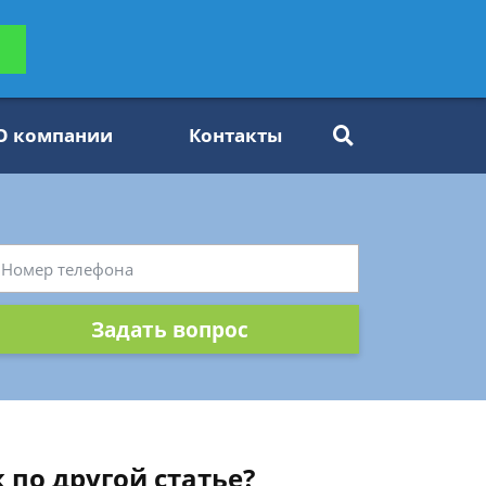
ьтацию
Задать вопрос
платно
О компании
Контакты
Задать вопрос
 по другой статье?