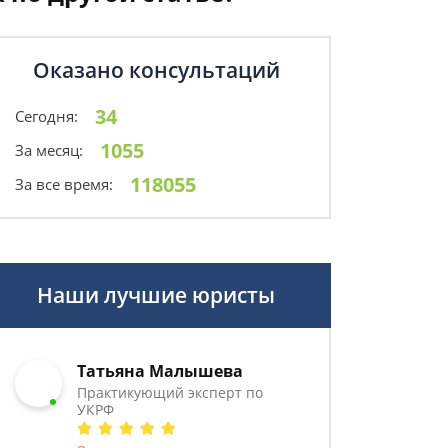
Оказано консультаций
34
Сегодня:
1055
За месяц:
118055
За все время:
Наши лучшие юристы
Татьяна Малышева
Практикующий эксперт по
УКРФ