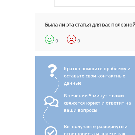
Была ли эта статья для вас полезно
0
0
Кратко опишите проблему и
оставьте свои контактные
данные
В течении 5 минут с вами
свяжется юрист и ответит на
ваши вопросы
Вы получаете развернутый
ответ юриста и знаете как