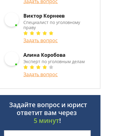
Задать вопрос
Виктор Корнеев
Cпециалист по уголовному
праву
Задать вопрос
Алина Коробова
Эксперт по уголовным делам
Задать вопрос
Задайте вопрос и юрист
ответит вам через
5 минут
!