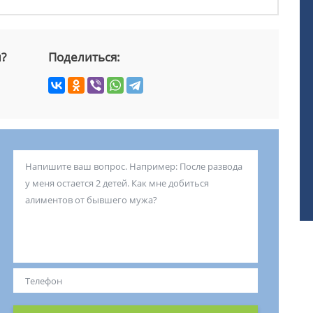
й?
Поделиться: