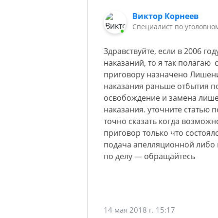
Виктор Корнеев
Cпециалист по уголовно
Здравствуйте, если в 2006 го
наказаний, то я так полагаю 
приговору назначено Лишени
наказания раньше отбытия п
освобождение и замена лише
наказания. уточните статью 
точно сказать когда возможн
приговор только что состоялс
подача апелляционной либо 
по делу — обращайтесь
14 мая 2018 г. 15:17