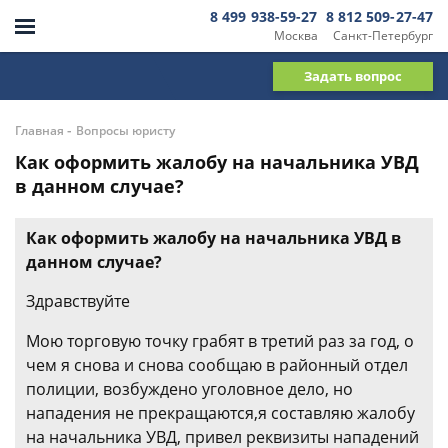
8 499 938-59-27
8 812 509-27-47
Москва
Санкт-Петербург
Задать вопрос
-
Главная
Вопросы юристу
Как оформить жалобу на начальника УВД
в данном случае?
Как оформить жалобу на начальника УВД в
данном случае?
Здравствуйте
Мою торговую точку грабят в третий раз за год, о
чем я снова и снова сообщаю в районный отдел
полиции, возбуждено уголовное дело, но
нападения не прекращаются,я составляю жалобу
на начальника УВД, привел реквизиты нападений