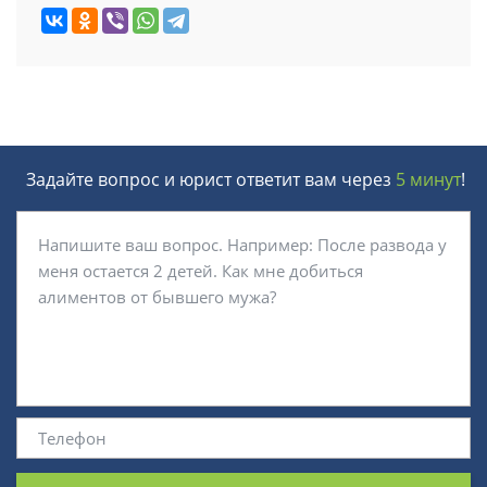
Задайте вопрос и юрист ответит вам через
5 минут
!