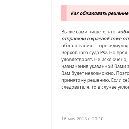
Как обжаловать решение 
Вы же сами пишете, что
«обж
отправили в краевой тоже от
обжалования — президиум кр
Верховного суда РФ. Но вряд
удовлетворят. Не исключено,
назначения указанной Вами 
Вам будет невозможно. Поэто
принятому решению. Если се
следователя, то в случае укл
16 мая 2018 г. 20:10