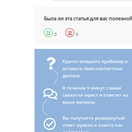
Была ли эта статья для вас полезно
0
0
Кратко опишите проблему и
оставьте свои контактные
данные
В течении 5 минут с вами
свяжется юрист и ответит на
ваши вопросы
Вы получаете развернутый
ответ юриста и знаете как