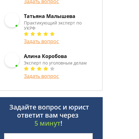
Задать вопрос
Татьяна Малышева
Практикующий эксперт по
УКРФ
Задать вопрос
Алина Коробова
Эксперт по уголовным делам
Задать вопрос
Задайте вопрос и юрист
ответит вам через
5 минут
!