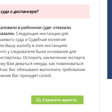
суда о диспансере?
аловали в районном суде- отказали,
казали».
Следующие инстанции для
аевого суда и Судебная коллегия
 ли Вашу жалобу в этих инстанциях
 что у следователя были основания для
экспертизы. Оспорить заключение эксперта
му Вам деваться некуда, как повиноваться
йчас Вас обязывают выполнить требование
онения Вас принудят силой.
Спросить юриста