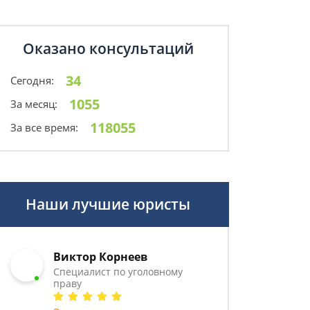
Оказано консультаций
34
Сегодня:
1055
За месяц:
118055
За все время:
Наши лучшие юристы
Виктор Корнеев
Cпециалист по уголовному
праву