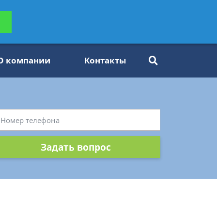
ьтацию
Задать вопрос
платно
О компании
Контакты
Задать вопрос