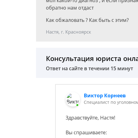
мол какой-то диагноз , и если призн
обратно нам отдаст
Как обжаловать ? Как быть с этим?
Настя, г. Красноярск
Консультация юриста онл
Ответ на сайте в течении 15 минут
Виктор Корнеев
Cпециалист по уголовно
Здравствуйте, Настя!
Вы спрашиваете: