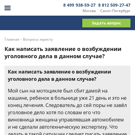
8 499 938-59-27
8 812 509-27-47
Москва
Санкт-Петербург
Задать вопрос
-
Главная
Вопросы юристу
Как написать заявление о возбуждении
уголовного дела в данном случае?
Как написать заявление о возбуждении
уголовного дела в данном случае?
Мой сын на мотоцикле был сбит дамой на
машине, ребенок в больнице уже 21 день и это не
конец лечения. Следователь до сей поры не завёл
уголовное дело хотя по словам его что
виновница женщина управлявшая автомобилем
и не сделали автотехническую экспертизу. Что
делать в такой ситуации,следует писать заявление