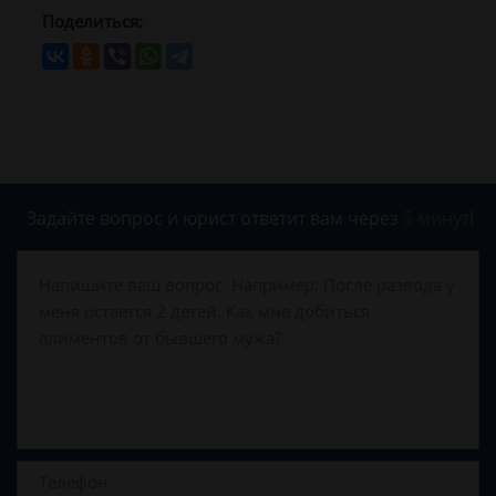
Поделиться:
Задайте вопрос и юрист ответит вам через
5 минут
!