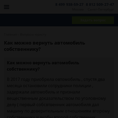
8 499 938-59-27
8 812 509-27-47
Москва
Санкт-Петербург
Задать вопрос
-
Главная
Вопросы юристу
Как можно вернуть автомобиль
собственнику?
Как можно вернуть автомобиль
собственнику?
В 2017 году приобрела овтомобиль , спустя два
месяца остановили сотрудники полиции ,
задержали автомобиль и признали
вещественным доказательством по уголовному
делу ( первый собсвтвенник автомобиля дал
машину по доверительным отношениям второму
собственнику и якобы второй собственник