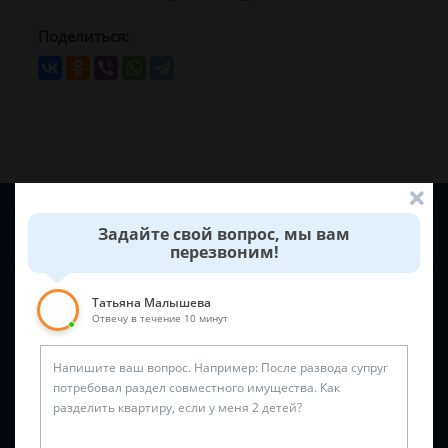
Поделиться:
Задайте вопрос и юрист ответит вам через
5 минут
!
Задайте свой вопрос, мы вам
перезвоним!
Татьяна Малышева
Отвечу в течение 10 минут