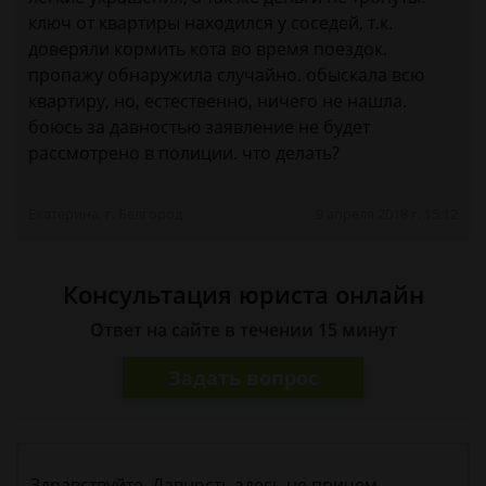
ключ от квартиры находился у соседей, т.к.
доверяли кормить кота во время поездок.
пропажу обнаружила случайно. обыскала всю
квартиру, но, естественно, ничего не нашла.
боюсь за давностью заявление не будет
рассмотрено в полиции. что делать?
Екатерина, г. Белгород
9 апреля 2018 г. 15:12
Консультация юриста онлайн
Ответ на сайте в течении 15 минут
Задать вопрос
Здравствуйте. Давность здесь не причем.