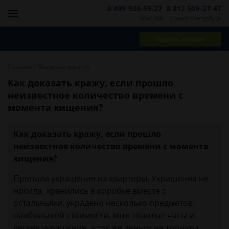
8 499 938-59-27
8 812 509-27-47
Москва
Санкт-Петербург
Задать вопрос
-
Главная
Вопросы юристу
Как доказать кражу, если прошло
неизвестное количество времени с
момента хищения?
Как доказать кражу, если прошло
неизвестное количество времени с момента
хищения?
Пропали украшения из квартиры. Украшения не
носила, хранились в коробке вместе с
остальными. украдено несколько предметов
наибольшей стоимости, хотя золотые часы и
легкие украшения, а так же деньги не тронуты.