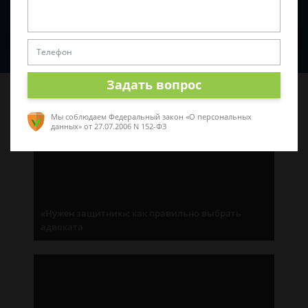
Спросить юриста
Задать вопрос
Последние статьи
Мы соблюдаем Федеральный закон «О персональных
данных»
от 27.07.2006 N 152-ФЗ
«Нужен защитник»: как правильно выбрать
адвоката