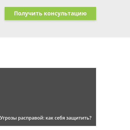
Получить консультацию
Угрозы расправой: как себя защитить?