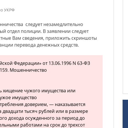
по УКРФ
нничества следует незамедлительно
ый отдел полиции. В заявлении следует
стные Вам сведения, приложить скриншоты
танции перевода денежных средств.
йской Федерации» от 13.06.1996 N 63-ФЗ
ья 159. Мошенничество
ть хищение чужого имущества или
чужое имущество
требления доверием, — наказывается
а двадцати тысяч рублей или в размере
ого дохода осужденного за период до
тельными работами на срок до трехсот