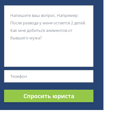
Спросить юриста