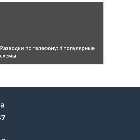
Разводки по телефону: 4 популярные
схемы
та
47