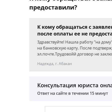
предоставили?
К кому обращаться с заявл
после оплаты ее не предост
Здравствуйте! Нашла работу "на дому
на банковскую карту. После подтвер
эл.почте.Трудовойй договор не заклю
Надежда, г. Абакан
Консультация юриста онл
Ответ на сайте в течении 15 минут