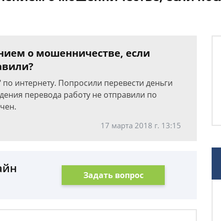
ением о мошенничестве, если
авили?
" по интернету. Попросили перевести деньги
ждения перевода работу не отправили по
чен.
17 марта 2018 г. 13:15
айн
Задать вопрос