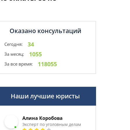
Оказано консультаций
34
Сегодня:
1055
За месяц:
118055
За все время:
Наши лучшие юристы
Алина Коробова
Эксперт по уголовным делам