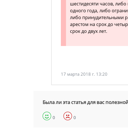
шестидесяти часов, либо
одного года, либо ограни
либо принудительными ра
арестом на срок до четы
срок до двух лет.
17 марта 2018 г. 13:20
Была ли эта статья для вас полезно
0
0