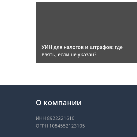
УИН для налогов и штрафов: где
взять, если не указан?
О компании
ИНН 8922221610
ОГРН 1084552123105