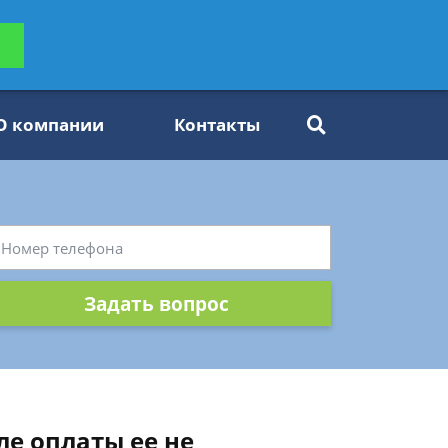
ьтацию
Задать вопрос
платно
О компании
Контакты
Задать вопрос
ле оплаты ее не