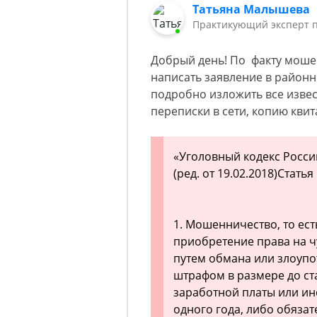
Татьяна Малышева
Практикующий эксперт 
Добрый день! По факту моше
написать заявление в районн
подробно изложить все изве
переписки в сети, копию кви
«Уголовный кодекс Росси
(ред. от 19.02.2018)Стат
1. Мошенничество, то ес
приобретение права на 
путем обмана или злоупо
штрафом в размере до ст
заработной платы или ин
одного года, либо обяза