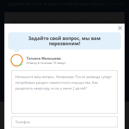
Задайте вопрос и юрист ответит вам через
5 минут
!
Задайте свой вопрос, мы вам
перезвоним!
Татьяна Малышева
Отвечу в течение 10 минут
Спросить юриста
Последние статьи