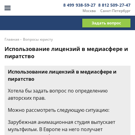
8 499 938-59-27
8 812 509-27-47
Москва
Санкт-Петербург
Задать вопрос
-
Главная
Вопросы юристу
Использование лицензий в медиасфере и
пиратство
Использование лицензий в медиасфере и
пиратство
Хотела бы задать вопрос по определению
авторских прав.
Можно рассмотреть следующую ситуацию:
Зарубежная анимационная студия выпускает
мультфильм. В Европе на него получает