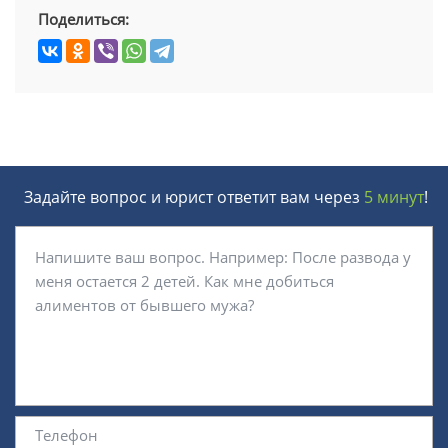
Поделиться:
Задайте вопрос и юрист ответит вам через
5 минут
!