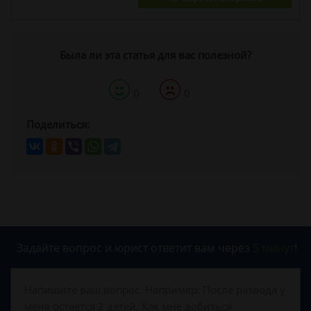
Была ли эта статья для вас полезной?
0
0
Поделиться:
Задайте вопрос и юрист ответит вам через
5 минут
!