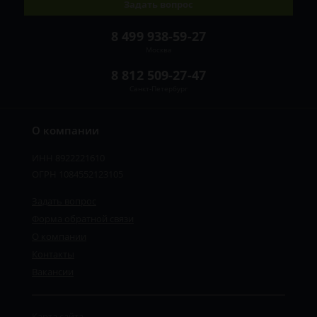
Задать вопрос
8 499 938-59-27
Москва
8 812 509-27-47
Санкт-Петербург
О компании
ИНН 8922221610
ОГРН 1084552123105
Задать вопрос
Форма обратной связи
О компании
Контакты
Вакансии
Карта сайта