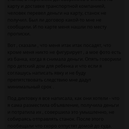
карту и доставке транспортной компанией,
человек перевел деньги на карту, станок не
получил. Был ли договор какой-то мне не
сообщили. И по карте меня нашли по месту
прописки.
Вот , сказали , что меня итак итак посадят, что
кроме меня никто не фигурирует , а мое фото есть
из банка, когда я снимала деньги. Опять говорили
про детский дом для ребенка и что если я
соглашусь написать явку и не буду
препятствовать следствию мне дадут
минимальный срок .
Под диктовку я все написала, как они хотели - что
я сама разместила объявление, получила деньги
и потратила их , совершила это умышленно, не
собираясь отправлять станок. После этого
пообещали что скоро отпустят домой до суда.