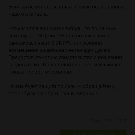
Если вы не виновны полагаю свою невиновность
надо отстаивать.
Что касается лишения свободы, то по одному
эпизоду ст. 159 (или 158 они по наказанию
одинаковы) части 3 УК РФ, при условии
возмещения ущерба вас не посадят думаю.
Предоставьте копию свидетельства о рождении
следователю. Это дополнительное смягчающее
наказание обстоятельство.
Нужна будет защита по делу — обращайтесь,
попробуем разобрать вашу ситуацию.
31 мая 2018 г. 21:57
Спросить юриста