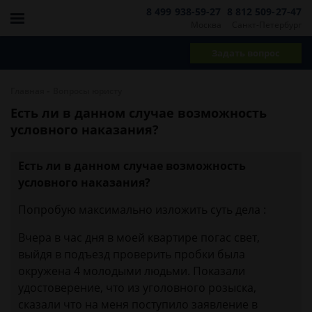
8 499 938-59-27
8 812 509-27-47
Москва
Санкт-Петербург
Задать вопрос
-
Главная
Вопросы юристу
Есть ли в данном случае возможность
условного наказания?
Есть ли в данном случае возможность
условного наказания?
Попробую максимально изложить суть дела :
Вчера в час дня в моей квартире погас свет,
выйдя в подъезд проверить пробки была
окружена 4 молодыми людьми. Показали
удостоверение, что из уголовного розыска,
сказали что на меня поступило заявление в