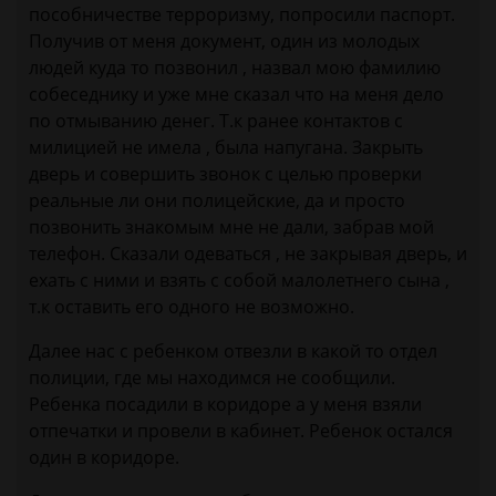
пособничестве терроризму, попросили паспорт.
Получив от меня документ, один из молодых
людей куда то позвонил , назвал мою фамилию
собеседнику и уже мне сказал что на меня дело
по отмыванию денег. Т.к ранее контактов с
милицией не имела , была напугана. Закрыть
дверь и совершить звонок с целью проверки
реальные ли они полицейские, да и просто
позвонить знакомым мне не дали, забрав мой
телефон. Сказали одеваться , не закрывая дверь, и
ехать с ними и взять с собой малолетнего сына ,
т.к оставить его одного не возможно.
Далее нас с ребенком отвезли в какой то отдел
полиции, где мы находимся не сообщили.
Ребенка посадили в коридоре а у меня взяли
отпечатки и провели в кабинет. Ребенок остался
один в коридоре.