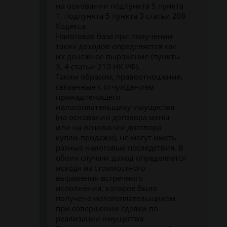
на основании подпункта 5 пункта
1, подпункта 5 пункта 3 статьи 208
Кодекса.
Налоговая база при получении
таких доходов определяется как
их денежное выражение (пункты
3, 4 статьи 210 НК РФ).
Таким образом, правоотношения,
связанные с отчуждением
принадлежащего
налогоплательщику имущества
(на основании договора мены
или на основании договора
купли-продажи), не могут иметь
разные налоговые последствия. В
обоих случаях доход определяется
исходя из стоимостного
выражения встречного
исполнения, которое было
получено налогоплательщиком
при совершении сделки по
реализации имущества.