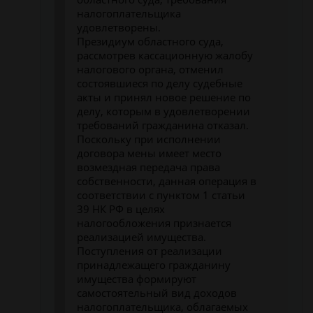
налогоплательщика
удовлетворены.
Президиум областного суда,
рассмотрев кассационную жалобу
налогового органа, отменил
состоявшиеся по делу судебные
акты и принял новое решение по
делу, которым в удовлетворении
требований гражданина отказал.
Поскольку при исполнении
договора мены имеет место
возмездная передача права
собственности, данная операция в
соответствии с пунктом 1 статьи
39 НК РФ в целях
налогообложения признается
реализацией имущества.
Поступления от реализации
принадлежащего гражданину
имущества формируют
самостоятельный вид доходов
налогоплательщика, облагаемых