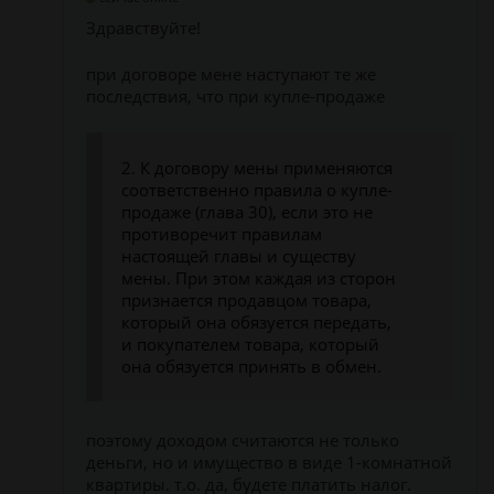
Здравствуйте!
при договоре мене наступают те же
последствия, что при купле-продаже
2. К договору мены применяются
соответственно правила о купле-
продаже (глава 30), если это не
противоречит правилам
настоящей главы и существу
мены. При этом каждая из сторон
признается продавцом товара,
который она обязуется передать,
и покупателем товара, который
она обязуется принять в обмен.
поэтому доходом считаются не только
деньги, но и имущество в виде 1-комнатной
квартиры. т.о. да, будете платить налог.