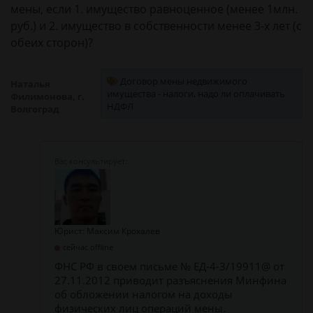
мены, если 1. имущество равноценное (менее 1млн.
руб.) и 2. имущество в собственности менее 3-х лет (с
обеих сторон)?
Договор мены недвижимого
Наталья
имущества - налоги, надо ли оплачивать
Филимонова, г.
НДФЛ
Волгоград
Юрист: Максим Крохалев
сейчас offline
ФНС РФ в своем письме № ЕД-4-3/19911@ от
27.11.2012 приводит разъяснения Минфина
об обложении налогом на доходы
физических лиц операций мены.