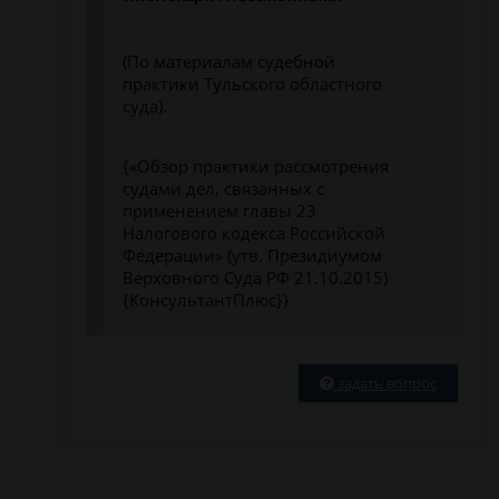
(По материалам судебной
практики Тульского областного
суда).
{«Обзор практики рассмотрения
судами дел, связанных с
применением главы 23
Налогового кодекса Российской
Федерации» (утв. Президиумом
Верховного Суда РФ 21.10.2015)
{КонсультантПлюс}}
задать вопрос