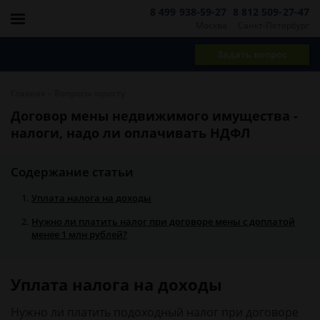
8 499 938-59-27
8 812 509-27-47
Москва
Санкт-Петербург
Задать вопрос
-
Главная
Вопросы юристу
Договор мены недвижимого имущества -
налоги, надо ли оплачивать НДФЛ
Содержание статьи
Уплата налога на доходы
Нужно ли платить налог при договоре мены с доплатой
менее 1 млн рублей?
Уплата налога на доходы
Нужно ли платить подоходный налог при договоре