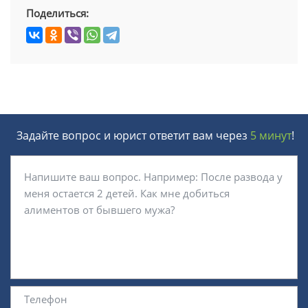
Поделиться:
Задайте вопрос и юрист ответит вам через
5 минут
!