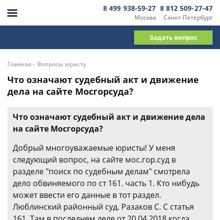
8 499 938-59-27
8 812 509-27-47
Москва
Санкт-Петербург
Задать вопрос
-
Главная
Вопросы юристу
Что означают судебный акт и движение
дела на сайте Мосгорсуда?
Что означают судебный акт и движение дела
на сайте Мосгорсуда?
Добрый многоуважаемые юристы! У меня
следующий вопрос, на сайте мос.гор.суд в
разделе "поиск по судебным делам" смотрела
дело обвиняемого по ст 161. часть 1. Кто нибудь
может ввести его данные в тот раздел.
Люблинский районный суд. Разаков С. С статья
161. Там в последнем деле от 20.04.2018 когда