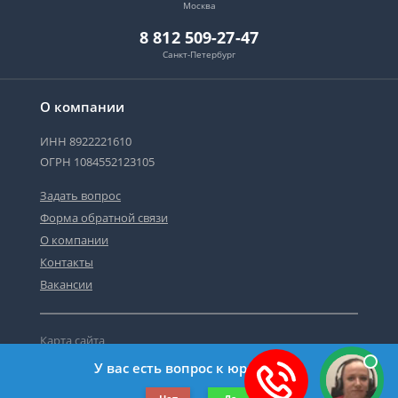
Москва
8 812 509-27-47
Санкт-Петербург
О компании
ИНН 8922221610
ОГРН 1084552123105
Задать вопрос
Форма обратной связи
О компании
Контакты
Вакансии
Карта сайта
Политика персональных данных
У вас есть вопрос к юристу?
©2019-2026 Все права защищены.