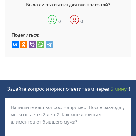
Была ли эта статья для вас полезной?
0
0
Поделиться:
Задайте вопрос и юрист ответит вам через
5 минут
!