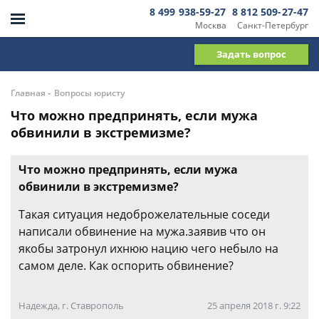
8 499 938-59-27
8 812 509-27-47
Москва
Санкт-Петербург
Задать вопрос
-
Главная
Вопросы юристу
Что можно предпринять, если мужа
обвинили в экстремизме?
Что можно предпринять, если мужа
обвинили в экстремизме?
Такая ситуация недоброжелательные соседи
написали обвинение на мужа.заявив что он
якобы затронул ихнюю нацию чего небыло на
самом деле. Как оспорить обвинение?
Надежда, г. Ставрополь
25 апреля 2018 г. 9:22