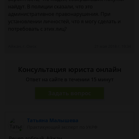
найдут. В полиции сказали, что это
административное правонарушения. При
установлении личностей, что я могу сделать и
потребовать с этих лиц?
Айжан, г. Омск
21 мая 2018 г. 19:34
Консультация юриста онлайн
Ответ на сайте в течении 15 минут
Задать вопрос
Татьяна Малышева
Практикующий эксперт по УКРФ
Вечер добрый, Айжан.