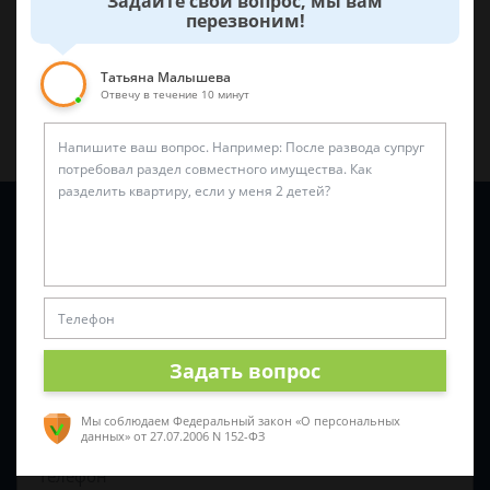
Задайте свой вопрос, мы вам
перезвоним!
Поделиться:
Татьяна Малышева
Отвечу в течение 10 минут
Задайте вопрос и юрист ответит вам через
5 минут
!
Задать вопрос
Мы соблюдаем Федеральный закон «О персональных
данных»
от 27.07.2006 N 152-ФЗ