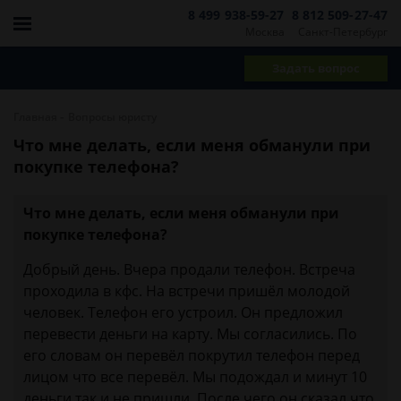
8 499 938-59-27
8 812 509-27-47
Москва
Санкт-Петербург
Задать вопрос
-
Главная
Вопросы юристу
Что мне делать, если меня обманули при
покупке телефона?
Что мне делать, если меня обманули при
покупке телефона?
Добрый день. Вчера продали телефон. Встреча
проходила в кфс. На встречи пришёл молодой
человек. Телефон его устроил. Он предложил
перевести деньги на карту. Мы согласились. По
его словам он перевёл покрутил телефон перед
лицом что все перевёл. Мы подождал и минут 10
деньги так и не пришли. После чего он сказал что