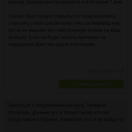
иногда транзакции проводятся и в течение 1 дня.
Сейчас Вам следует связаться с покупателем и
спросить у него распечатку чека за перевод или
пусть он вышлет его электронную копию на Ваш
эл.ящик. Если он будет искать причины не
передавать Вам чек идите в полицию.
28 марта 2018 г. 8:08
Спросить юриста
Связаться с покупателем не могу. Телефон
отключён, данные его я только знаю что он
представился Юрием. Наверное его и не найдут ((