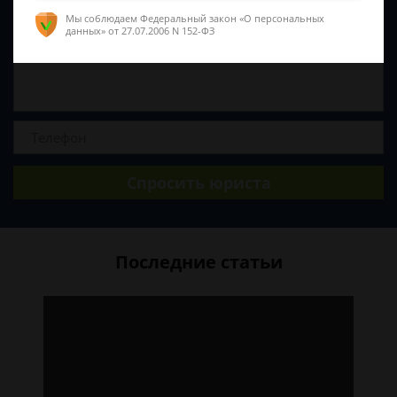
Мы соблюдаем Федеральный закон «О персональных
данных»
от 27.07.2006 N 152-ФЗ
Спросить юриста
Последние статьи