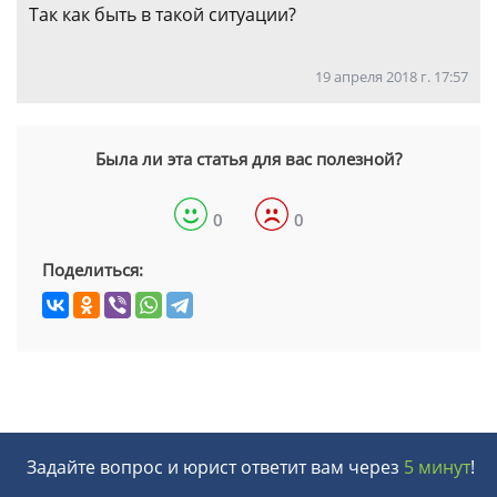
Так как быть в такой ситуации?
19 апреля 2018 г. 17:57
Была ли эта статья для вас полезной?
0
0
Поделиться:
Задайте вопрос и юрист ответит вам через
5 минут
!