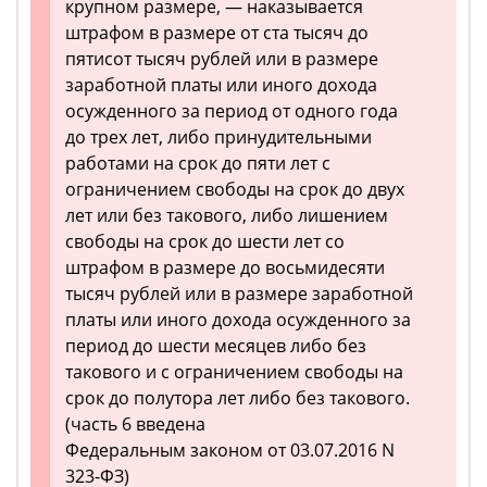
крупном размере, — наказывается
штрафом в размере от ста тысяч до
пятисот тысяч рублей или в размере
заработной платы или иного дохода
осужденного за период от одного года
до трех лет, либо принудительными
работами на срок до пяти лет с
ограничением свободы на срок до двух
лет или без такового, либо лишением
свободы на срок до шести лет со
штрафом в размере до восьмидесяти
тысяч рублей или в размере заработной
платы или иного дохода осужденного за
период до шести месяцев либо без
такового и с ограничением свободы на
срок до полутора лет либо без такового.
(часть 6 введена
Федеральным законом от 03.07.2016 N
323-ФЗ)