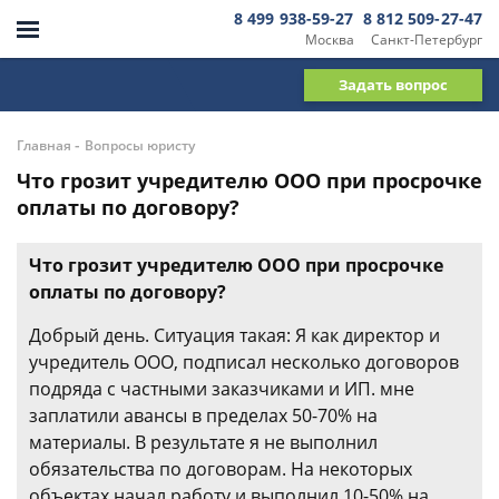
8 499 938-59-27
8 812 509-27-47
Москва
Санкт-Петербург
Задать вопрос
-
Главная
Вопросы юристу
Что грозит учредителю ООО при просрочке
оплаты по договору?
Что грозит учредителю ООО при просрочке
оплаты по договору?
Добрый день. Ситуация такая: Я как директор и
учредитель ООО, подписал несколько договоров
подряда с частными заказчиками и ИП. мне
заплатили авансы в пределах 50-70% на
материалы. В результате я не выполнил
обязательства по договорам. На некоторых
объектах начал работу и выполнил 10-50% на