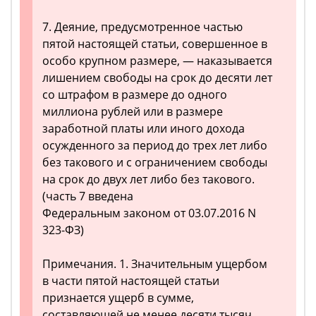
7. Деяние, предусмотренное частью
пятой настоящей статьи, совершенное в
особо крупном размере, — наказывается
лишением свободы на срок до десяти лет
со штрафом в размере до одного
миллиона рублей или в размере
заработной платы или иного дохода
осужденного за период до трех лет либо
без такового и с ограничением свободы
на срок до двух лет либо без такового.
(часть 7 введена
Федеральным законом от 03.07.2016 N
323-ФЗ)
Примечания. 1. Значительным ущербом
в части пятой настоящей статьи
признается ущерб в сумме,
составляющей не менее десяти тысяч