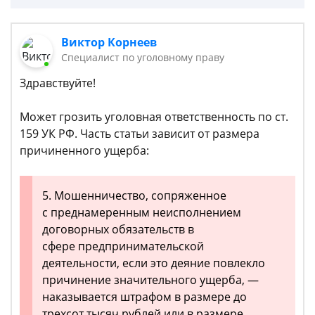
Виктор Корнеев
Cпециалист по уголовному праву
Здравствуйте!
Может грозить уголовная ответственность по ст.
159 УК РФ. Часть статьи зависит от размера
причиненного ущерба:
5. Мошенничество, сопряженное
с преднамеренным неисполнением
договорных обязательств в
сфере предпринимательской
деятельности, если это деяние повлекло
причинение значительного ущерба, —
наказывается штрафом в размере до
трехсот тысяч рублей или в размере