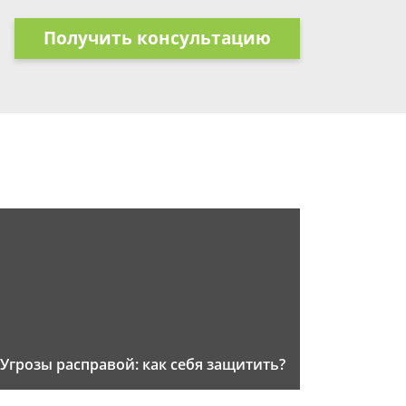
Получить консультацию
Угрозы расправой: как себя защитить?