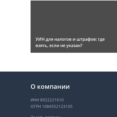
УИН для налогов и штрафов: где
взять, если не указан?
О компании
ИНН 8922221610
ОГРН 1084552123105