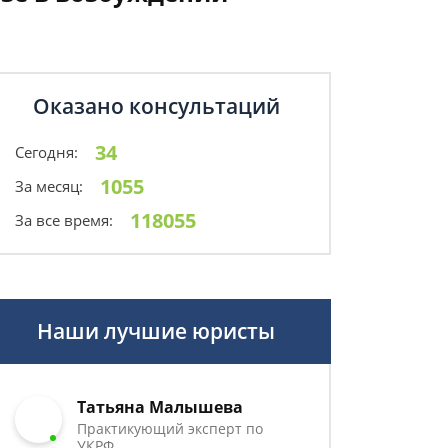
Оказано консультаций
34
Сегодня:
1055
За месяц:
118055
За все время:
Наши лучшие юристы
Татьяна Малышева
Практикующий эксперт по
УКРФ