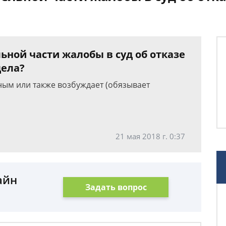
ьной части жалобы в суд об отказе
дела?
ным или также возбуждает (обязывает
21 мая 2018 г. 0:37
айн
Задать вопрос