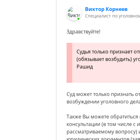
Виктор Корнеев
Cпециалист по уголовно
Здравствуйте!
Судья только признает о
(обязывает возбудить) уг
Рашид
Суд может только признать о
возбуждении уголовного дела
Также Вы можете обратиться 
консультации (в том числе с
рассматриваемому вопросу) и
юридических документов (заяв