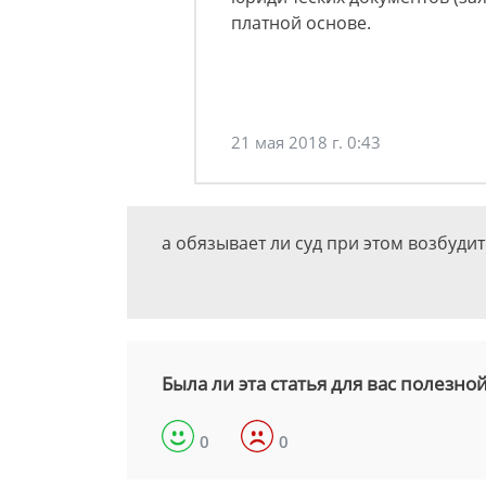
платной основе.
21 мая 2018 г. 0:43
а обязывает ли суд при этом возбудит
Была ли эта статья для вас полезно
0
0