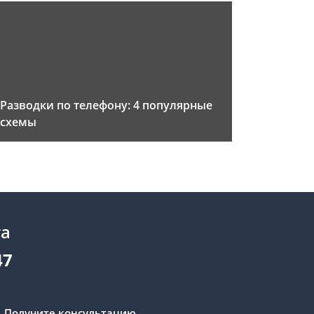
Разводки по телефону: 4 популярные
схемы
та
47
Получите консультацию