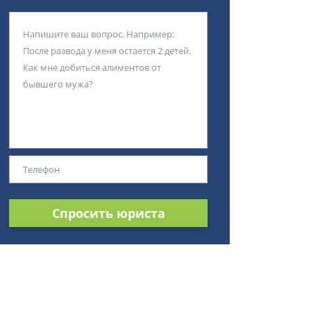
Спросить юриста