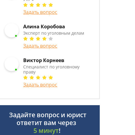
Задать вопрос
Алина Коробова
Эксперт по уголовным делам
Задать вопрос
Виктор Корнеев
Cпециалист по уголовному
праву
Задать вопрос
Задайте вопрос и юрист
ответит вам через
5 минут
!