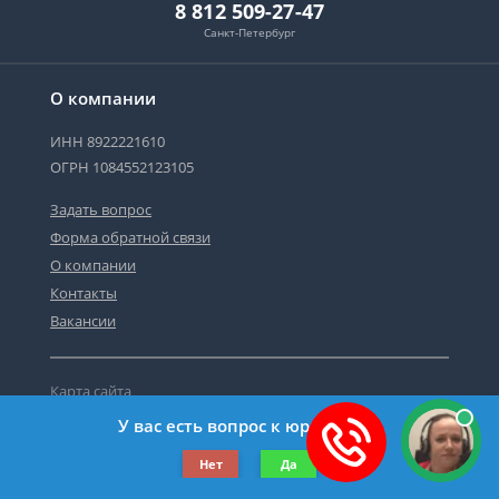
8 812 509-27-47
Санкт-Петербург
О компании
ИНН 8922221610
ОГРН 1084552123105
Задать вопрос
Форма обратной связи
О компании
Контакты
Вакансии
Карта сайта
Политика персональных данных
У вас есть вопрос к юристу?
©2019-2026 Все права защищены.
Нет
Да