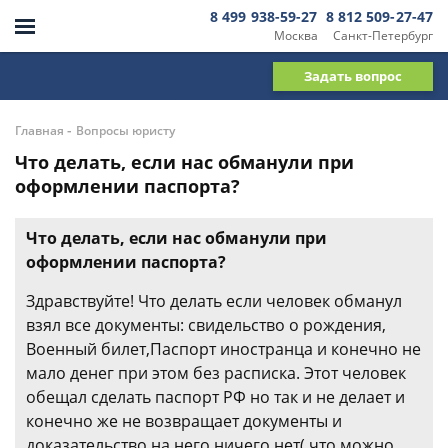
8 499 938-59-27
8 812 509-27-47
Москва
Санкт-Петербург
Задать вопрос
-
Главная
Вопросы юристу
Что делать, если нас обманули при
оформлении паспорта?
Что делать, если нас обманули при
оформлении паспорта?
Здравствуйте! Что делать если человек обманул
взял все документы: свидельство о рождения,
Военный билет,Паспорт иностранца и конечно не
мало денег при этом без расписка. Этот человек
обещал сделать паспорт РФ но так и не делает и
конечно же не возвращает документы и
доказательство на него ничего нет( что можно