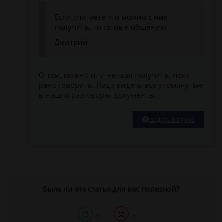
Если считаете что можно с них
получить, то готов к общению.
Дмитрий
О том, можно или нельзя получить, пока
рано говорить. Надо видеть все упомянутые
в наших разговорах документы.
задать вопрос
Была ли эта статья для вас полезной?
0
0