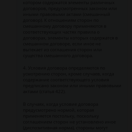
котором содержатся элементы различных
договоров, предусмотренных законом или
иными правовыми актами (смешанный
договор). К отношениям сторон по
смешанному договору применяются в
соответствующих частях правила о
договорах, элементы которых содержатся в
смешанном договоре, если иное не
вытекает из соглашения сторон или
существа смешанного договора.
4. Условия договора определяются по
усмотрению сторон, кроме случаев, когда
содержание соответствующего условия
предписано законом или иными правовыми
актами (статья 422).
В случаях, когда условие договора
предусмотрено нормой, которая
применяется постольку, поскольку
соглашением сторон не установлено иное
(диспозитивная норма), стороны могут