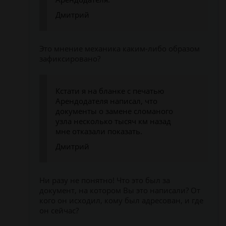
Дмитрий
Это мнение механика каким-либо образом
зафиксировано?
Кстати я на бланке с печатью
Арендодателя написал, что
документы о замене сломаного
узла несколько тысяч км назад
мне отказали показать.
Дмитрий
Ни разу не понятно! Что это был за
документ, на котором Вы это написали? От
кого он исходил, кому был адресован, и где
он сейчас?