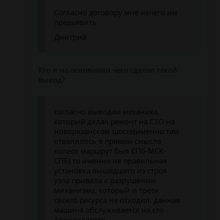
Согласно договору мне нечего им
предьявить
Дмитрий
Кто и на основании чего сделал такой
вывод?
согласно выводам механика,
который делал ремонт на СТО на
новорязанском шоссе(именно там
отвалилось в прямом смысле
колесо маршрут был СПб-МСК-
СПБ) то именно не правильная
установка вышедшего из строя
узла привела к разрушению
миханизма, который и трети
своего ресурса не отходил, данная
машина обслуживается на сто
Арендодателя.