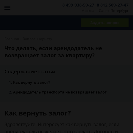
8 499 938-59-27
8 812 509-27-47
Москва
Санкт-Петербург
Задать вопрос
-
Главная
Вопросы юристу
Что делать, если арендодатель не
возвращает залог за квартиру?
Содержание статьи
Как вернуть залог?
Арендодатель транспорта не возвращает залог
Как вернуть залог?
Здравствуйте! Интересует как вернуть залог, если
арендодатель не желает этого делать. Договор и