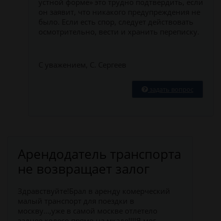
устной форме» это трудно подтвердить, если
он заявит, что никакого предупреждения не
было. Если есть спор, следует действовать
осмотрительно, вести и хранить переписку.
С уважением, С. Сергеев
задать вопрос
Арендодатель транспорта
не возвращает залог
Здравствуйте!Брал в аренду комерческий
малый транспорт для поездки в
москву...,уже в самой москве отлетело
заднее колесо прямо на мкаде!!!!Я мог