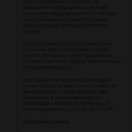
своим соглашением исключить ее
применение либо установить условие,
отличное от предусмотренного в ней. При
отсутствии такого соглашения условие
договора определяется диспозитивной
нормой.
5. Если условие договора не определено
сторонами или диспозитивной нормой,
соответствующие условия определяются
обычаями делового оборота, применимыми
к отношениям сторон.
Если Вы заключили договор, в котором
указан порядок возврата залога за авто. Так
же арендодатель обязан передать Вам
автомобиль в надлежащем виде для
эксплуатации. Проведите экспертизу. И
потом подавайте в суд ст.131,132 ГПК РФ.
Обращайтесь, решим.