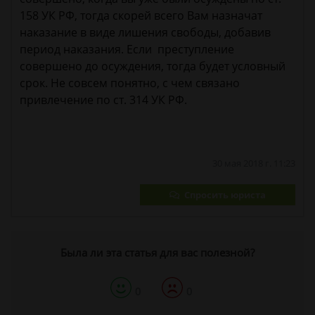
158 УК РФ, тогда скорей всего Вам назначат
наказание в виде лишения свободы, добавив
период наказания. Если преступление
совершено до осуждения, тогда будет условный
срок. Не совсем понятно, с чем связано
привлечение по ст. 314 УК РФ.
30 мая 2018 г. 11:23
Спросить юриста
Была ли эта статья для вас полезной?
0
0