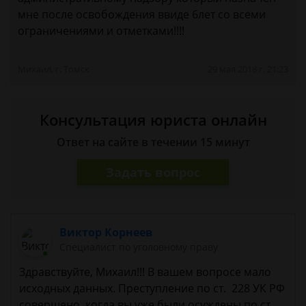
мне после освобождения ввиде 6лет со всеми
ограничениями и отметками!!!!
Михаил, г. Томск
29 мая 2018 г. 21:23
Консультация юриста онлайн
Ответ на сайте в течении 15 минут
Задать вопрос
Виктор Корнеев
Cпециалист по уголовному праву
Здравствуйте, Михаил!!! В вашем вопросе мало
исходных данных. Преступление по ст. 228 УК РФ
совершено, когда вы уже были осуждены по ст.