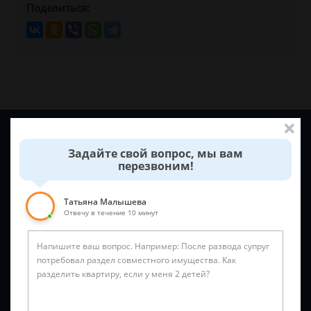
Поделиться:
Задайте вопрос и юрист ответит вам через
5 минут
!
Задайте свой вопрос, мы вам
перезвоним!
Татьяна Малышева
Отвечу в течение 10 минут