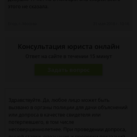
этого не сказала.
Егор, г. Москва
31 мая 2018 г. 10:16
Консультация юриста онлайн
Ответ на сайте в течении 15 минут
Задать вопрос
Здравствуйте. Да, любое лицо может быть
вызвано в органы полиции для дачи объяснений
или допроса в качестве свидетеля или
потерпевшего, в том числе
несовершеннолетнее. При проведении допроса,
очной ставки, опознания и проверки показаний