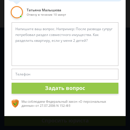
Татьяна Малышева
Отвечу в течение 10 минут
Задайте вопрос и юрист ответит вам через
5 минут
!
Задать вопрос
Мы соблюдаем Федеральный закон «О персональных
данных»
от 27.07.2006 N 152-ФЗ
Спросить юриста