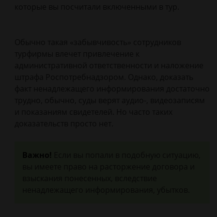
которые вы посчитали включенными в тур.
Обычно такая «забывчивость» сотрудников
турфирмы влечет привлечение к
административной ответственности и наложение
штрафа Роспотребнадзором. Однако, доказать
факт ненадлежащего информирования достаточно
трудно, обычно, суды верят аудио-, видеозаписям
и показаниям свидетелей. Но часто таких
доказательств просто нет.
Важно!
Если вы попали в подобную ситуацию,
вы имеете право на расторжение договора и
взыскания понесенных, вследствие
ненадлежащего информирования, убытков.