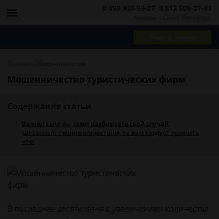
8 499 938-59-27
8 812 509-27-47
Москва
Санкт-Петербург
Задать вопрос
-
Главная
Мошенничество
Мошенничество туристических фирм
Содержание статьи
Важно! Если вы сами разбираете свой случай,
связанный с мошенничеством, то вам следует помнить,
что:
В последние десятилетия с увеличением количества