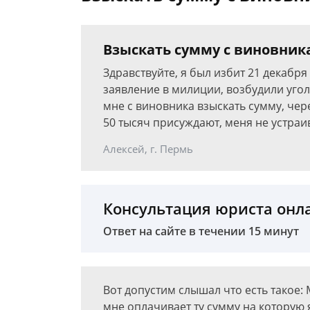
Взыскать сумму с виновник
Здравствуйте, я был избит 21 декабря
заявление в милиции, возбудили угол
мне с виновника взыскать сумму, чере
50 тысяч присуждают, меня не устраи
Алексей, г. Пермь
Консультация юриста онл
Ответ на сайте в течении 15 минут
Вот допустим слышал что есть такое:
мне оплачивает ту сумму на которую 