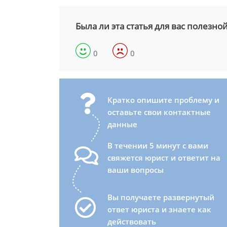
Была ли эта статья для вас полезно
0
0
Кратко опишите проблему и
оставьте свои контактные
данные
В течении 5 минут с вами
свяжется юрист и ответит на
ваши вопросы
Вы получаете развернутый
ответ юриста и знаете как
действовать