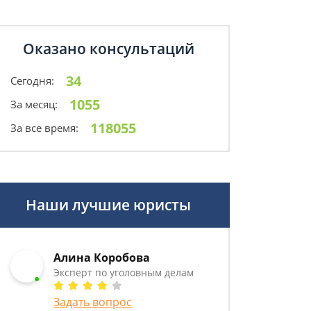
Оказано консультаций
34
Сегодня:
1055
За месяц:
118055
За все время:
Наши лучшие юристы
Алина Коробова
Эксперт по уголовным делам
Задать вопрос