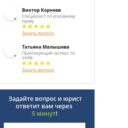
Виктор Корнеев
Cпециалист по уголовному
праву
Задать вопрос
Татьяна Малышева
Практикующий эксперт по
УКРФ
Задать вопрос
Задайте вопрос и юрист
ответит вам через
5 минут
!