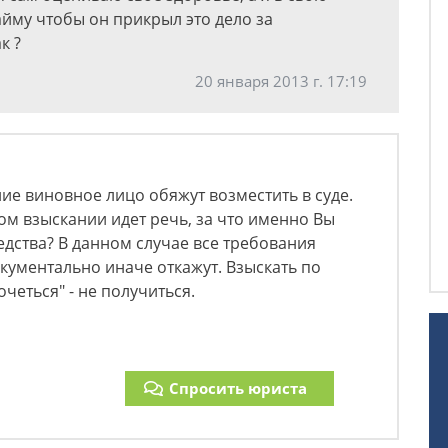
йму чтобы он прикрыл это дело за
к ?
20 января 2013 г. 17:19
ие виновное лицо обяжут возместить в суде.
ом взыскании идет речь, за что именно Вы
едства? В данном случае все требования
ументально иначе откажут. Взыскать по
очеться" - не получиться.
Спросить юриста