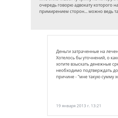
очередь говорю адвокату которого на
примирением сторон... можно ведь та
Деньги затраченные на лечен
Хотелось бы уточнений, о как
хотите взыскать денежные ср
необходимо подтверждать док
причине - "мне такую сумму х
19 января 2013 г. 13:21