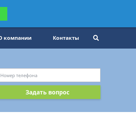
ьтацию
Задать вопрос
платно
О компании
Контакты
Задать вопрос