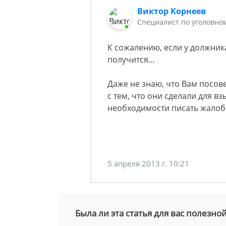
Виктор Корнеев
Cпециалист по уголовно
К сожалению, если у должника
получится…
Даже не знаю, что Вам посов
с тем, что они сделали для в
необходимости писать жалобы
5 апреля 2013 г. 10:21
Была ли эта статья для вас полезно