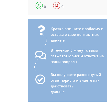
0
0
Кратко опишите проблему и
оставьте свои контактные
данные
В течении 5 минут с вами
свяжется юрист и ответит на
ваши вопросы
Вы получаете развернутый
ответ юриста и знаете как
действовать
дальше