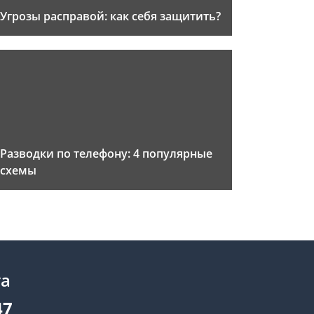
Угрозы расправой: как себя защитить?
Разводки по телефону: 4 популярные
схемы
та
47