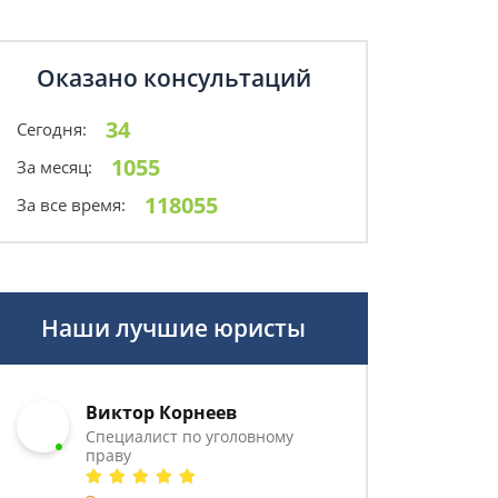
Оказано консультаций
34
Сегодня:
1055
За месяц:
118055
За все время:
Наши лучшие юристы
Виктор Корнеев
Cпециалист по уголовному
праву