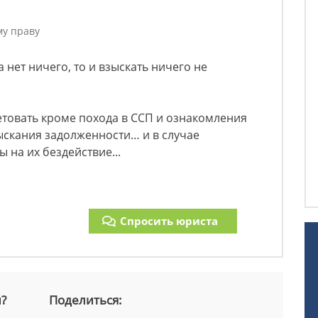
му праву
 нет ничего, то и взыскать ничего не
етовать кроме похода в ССП и ознакомления
зыскания задолженности… и в случае
 на их бездействие...
Спросить юриста
й?
Поделиться: