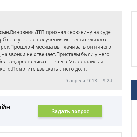
 сын.Виновник ДТП признал свою вину на суде
рб сразу после получения исполнительного
 срок.Прошло 4 месяца выплачивать он ничего
на звонки не отвечает.Приставы были у него
бедная,арестовывать нечего.Мы остались и
кого.Помогите взыскать с него долг.
5 апреля 2013 г. 9:24
айн
Задать вопрос