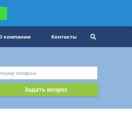
ьтацию
Задать вопрос
платно
О компании
Контакты
Задать вопрос