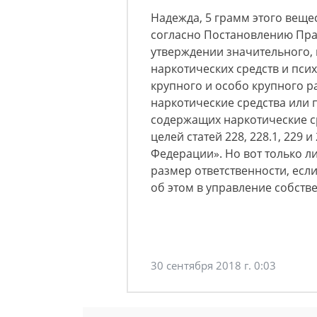
Надежда, 5 грамм этого веще
согласно Постановлению Прав
утверждении значительного, 
наркотических средств и пси
крупного и особо крупного р
наркотические средства или 
содержащих наркотические с
целей статей 228, 228.1, 229 
Федерации». Но вот только л
размер ответственности, есл
об этом в управление собств
30 сентября 2018 г. 0:03