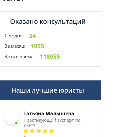
Оказано консультаций
34
Сегодня:
1055
За месяц:
118055
За все время:
Наши лучшие юристы
Татьяна Малышева
Практикующий эксперт по
УКРФ