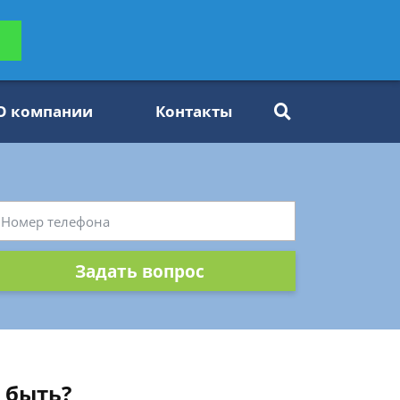
ьтацию
Задать вопрос
платно
О компании
Контакты
Задать вопрос
 быть?