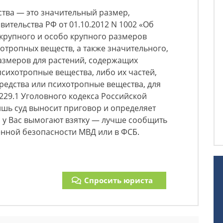
ства — это значительный размер,
ительства РФ от 01.10.2012 N 1002 «Об
крупного и особо крупного размеров
хотропных веществ, а также значительного,
азмеров для растений, содержащих
психотропные вещества, либо их частей,
редства или психотропные вещества, для
и 229.1 Уголовного кодекса Российской
ишь суд выносит приговор и определяет
и у Вас вымогают взятку — лучше сообщить
енной безопасности МВД или в ФСБ.
Спросить юриста