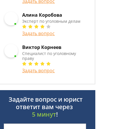
Задать вопрос
Алина Коробова
Эксперт по уголовным делам
Задать вопрос
Виктор Корнеев
Cпециалист по уголовному
праву
Задать вопрос
Задайте вопрос и юрист
ответит вам через
5 минут
!