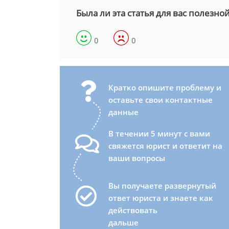
Была ли эта статья для вас полезно
0
0
Кратко опишите проблему и
оставьте свои контактные
данные
В течении 5 минут с вами
свяжется юрист и ответит на
ваши вопросы
Вы получаете развернутый
ответ юриста и знаете как
действовать
дальше