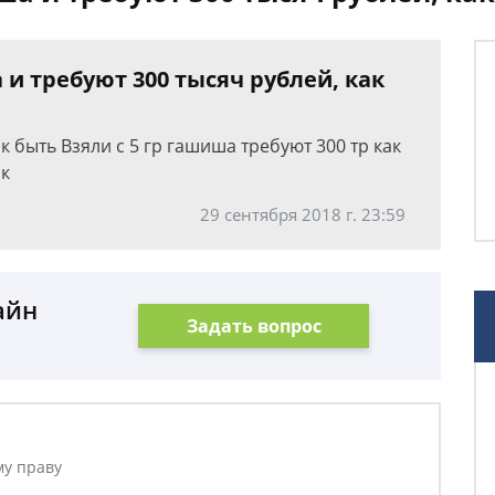
и требуют 300 тысяч рублей, как
к быть Взяли с 5 гр гашиша требуют 300 тр как
ак
29 сентября 2018 г. 23:59
айн
Задать вопрос
му праву