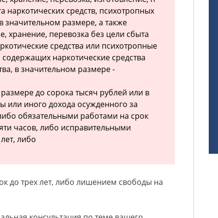
та наркотических средств, психотропных
в значительном размере, а также
, хранение, перевозка без цели сбыта
ркотические средства или психотропные
й, содержащих наркотические средства
ва, в значительном размере -
размере до сорока тысяч рублей или в
ы или иного дохода осужденного за
 либо обязательными работами на срок
яти часов, либо исправительными
 лет, либо
к до трех лет, либо лишением свободы на
альная консультация по теме вашего