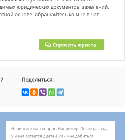
одимых юридических документов: заявлений,
платной основе. обращайтесь ко мне в чат
Спросить юриста
й?
Поделиться: