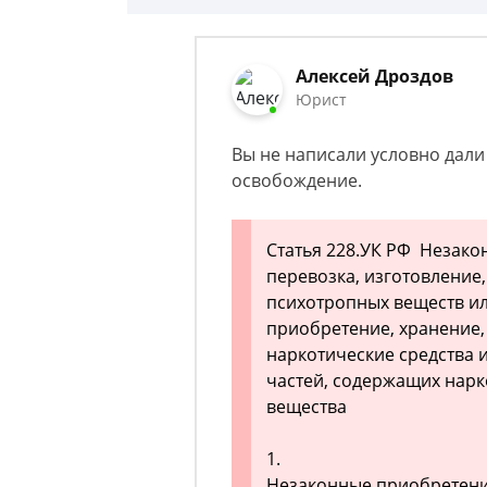
Алексей Дроздов
Юрист
Вы не написали условно дали 
освобождение.
Статья 228.УК РФ Незако
перевозка, изготовление,
психотропных веществ ил
приобретение, хранение,
наркотические средства 
частей, содержащих нарк
вещества
1.
Незаконные приобретение