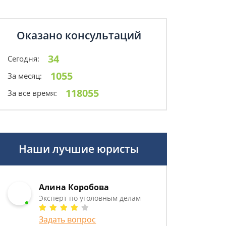
Оказано консультаций
34
Сегодня:
1055
За месяц:
118055
За все время:
Наши лучшие юристы
Алина Коробова
Эксперт по уголовным делам
Задать вопрос