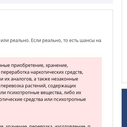
или реально. Если реально, то есть шансы на
нные приобретение, хранение,
 переработка наркотических средств,
и их аналогов, а также незаконные
 перевозка растений, содержащих
или психотропные вещества, либо их
отические средства или психотропные
, хранение, перевозка, изготовление, п