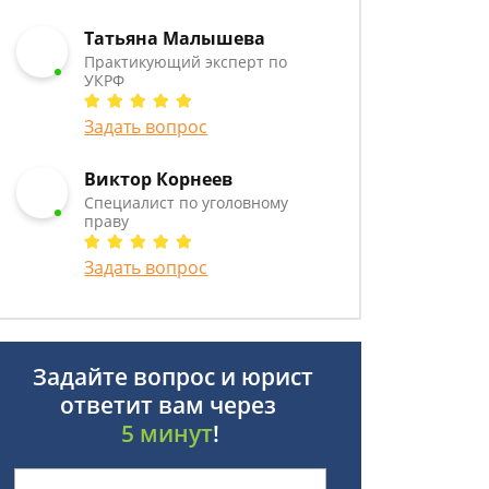
Татьяна Малышева
Практикующий эксперт по
УКРФ
Задать вопрос
Виктор Корнеев
Cпециалист по уголовному
праву
Задать вопрос
Задайте вопрос и юрист
ответит вам через
5 минут
!