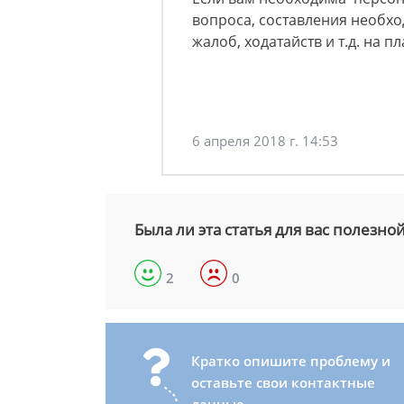
вопроса, составления необх
жалоб, ходатайств и т.д. на 
6 апреля 2018 г. 14:53
Была ли эта статья для вас полезно
2
0
Кратко опишите проблему и
оставьте свои контактные