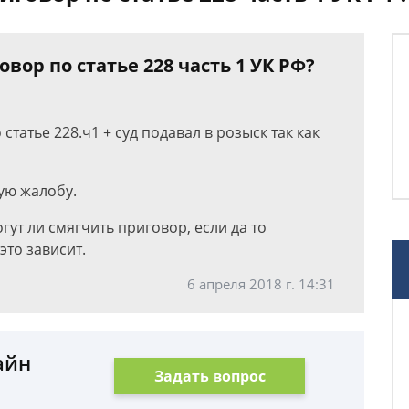
вор по статье 228 часть 1 УК РФ?
статье 228.ч1 + суд подавал в розыск так как
ую жалобу.
гут ли смягчить приговор, если да то
это зависит.
6 апреля 2018 г. 14:31
айн
Задать вопрос