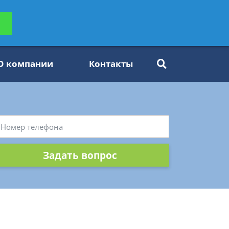
ьтацию
Задать вопрос
платно
О компании
Контакты
Задать вопрос