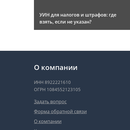
УИН для налогов и штрафов: где
взять, если не указан?
О компании
ИНН 8922221610
ОГРН 1084552123105
Задать вопрос
Форма обратной связи
О компании