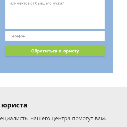
Обратиться к юристу
 юриста
пециалисты нашего центра помогут вам.