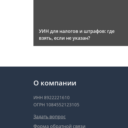
УИН для налогов и штрафов: где
взять, если не указан?
О компании
ИНН 8922221610
ОГРН 1084552123105
Задать вопрос
Форма обратной связи