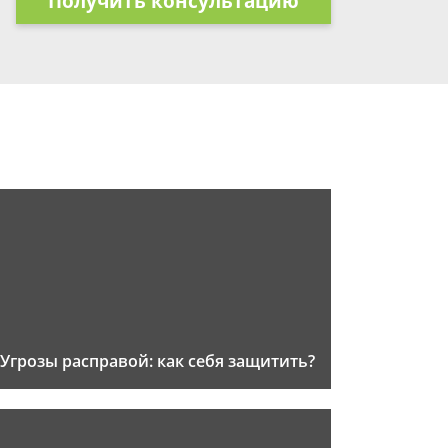
Получить консультацию
Угрозы расправой: как себя защитить?