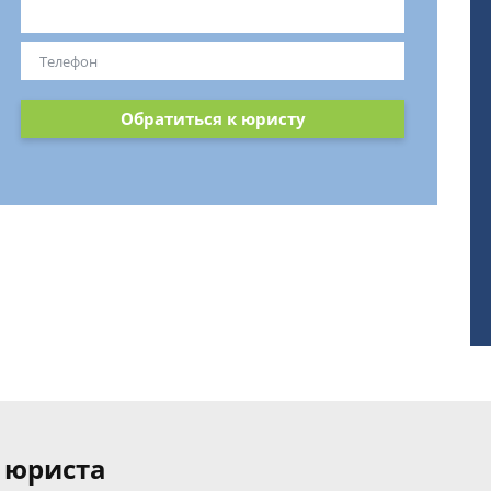
Обратиться к юристу
 юриста