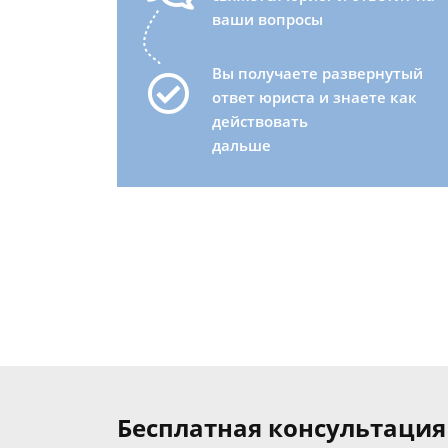
ваши вопросы
Вы получаете развернутый
ответ юриста и знаете как
действовать
дальше
Бесплатная консультация