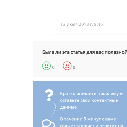
13 июля 2013 г. 8:45
Была ли эта статья для вас полезно
0
0
Кратко опишите проблему и
оставьте свои контактные
данные
В течении 5 минут с вами
свяжется юрист и ответит на