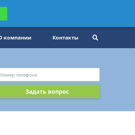
ьтацию
Задать вопрос
платно
О компании
Контакты
Задать вопрос