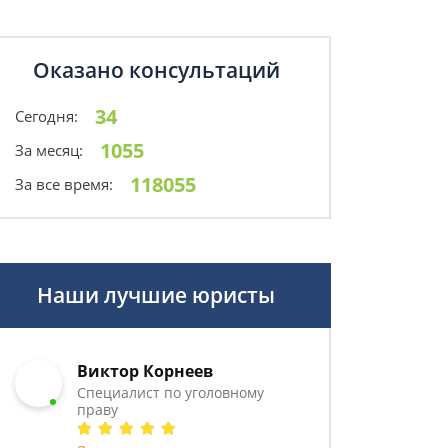
Оказано консультаций
34
Сегодня:
1055
За месяц:
118055
За все время:
Наши лучшие юристы
Виктор Корнеев
Cпециалист по уголовному
праву