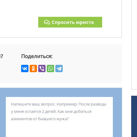
Спросить юриста
й?
Поделиться: