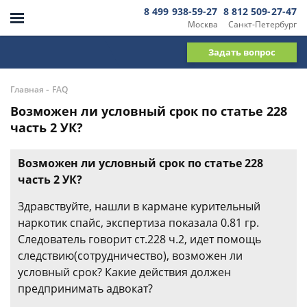
8 499 938-59-27
8 812 509-27-47
Москва
Санкт-Петербург
Задать вопрос
-
Главная
FAQ
Возможен ли условный срок по статье 228
часть 2 УК?
Возможен ли условный срок по статье 228
часть 2 УК?
Здравствуйте, нашли в кармане курительный
наркотик спайс, экспертиза показала 0.81 гр.
Следователь говорит ст.228 ч.2, идет помощь
следствию(сотрудничество), возможен ли
условный срок? Какие действия должен
предпринимать адвокат?