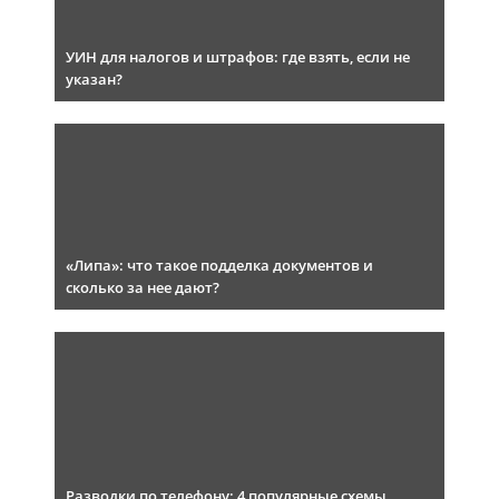
УИН для налогов и штрафов: где взять, если не
указан?
«Липа»: что такое подделка документов и
сколько за нее дают?
Разводки по телефону: 4 популярные схемы