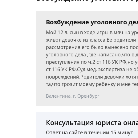
Возбуждение уголовного де
Мой 12 л. сын в ходе игры в мяч на у
живот девочке из класса.Ее родители
рассмотрения его было вынесено пос
уголовного дела ,где написано,что в 
преступления по ч.2 ст 116 УК РФ,но
ст 116 УК РФ.Суд.мед. экспертиза не
повреждений.Родители девочки хотят
та,что грозит моему ребенку и мне те
Валентина, г. Оренбург
Консультация юриста онл
Ответ на сайте в течении 15 минут