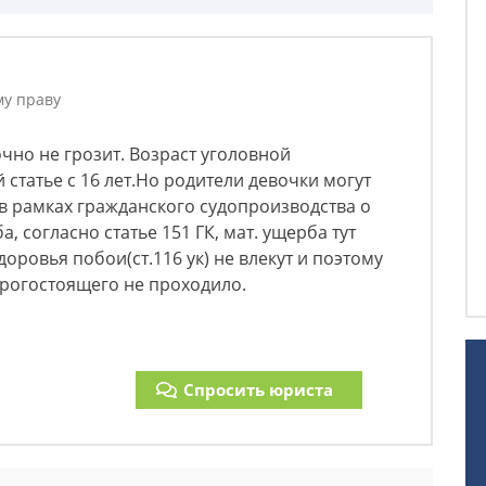
му праву
чно не грозит. Возраст уголовной
 статье с 16 лет.Но родители девочки могут
в рамках гражданского судопроизводства о
 согласно статье 151 ГК, мат. ущерба тут
доровья побои(ст.116 ук) не влекут и поэтому
орогостоящего не проходило.
Спросить юриста