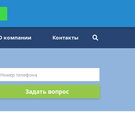
ьтацию
Задать вопрос
платно
О компании
Контакты
Задать вопрос