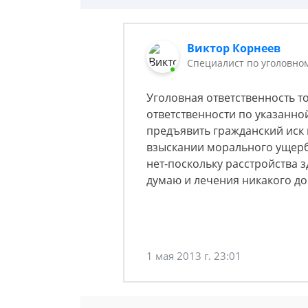
Виктор Корнеев
Cпециалист по уголовно
Уголовная ответственность то
ответственности по указанной
предъявить гражданский иск 
взыскании морального ущерба,
нет-поскольку расстройства з
думаю и лечения никакого д
1 мая 2013 г. 23:01