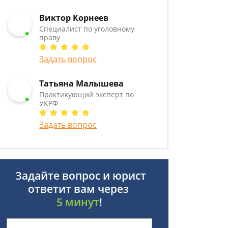
Виктор Корнеев
Cпециалист по уголовному
праву
Задать вопрос
Татьяна Малышева
Практикующий эксперт по
УКРФ
Задать вопрос
Задайте вопрос и юрист
ответит вам через
5 минут
!