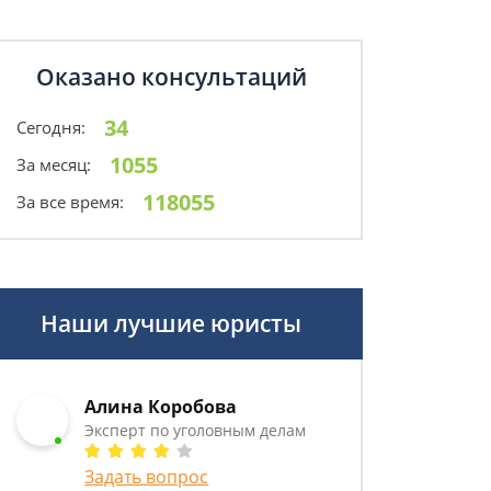
Оказано консультаций
34
Сегодня:
1055
За месяц:
118055
За все время:
Наши лучшие юристы
Алина Коробова
Эксперт по уголовным делам
Задать вопрос