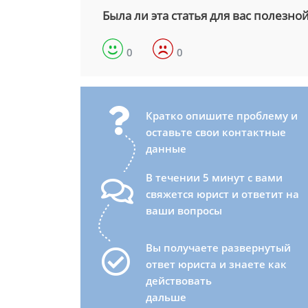
Была ли эта статья для вас полезно
0
0
Кратко опишите проблему и
оставьте свои контактные
данные
В течении 5 минут с вами
свяжется юрист и ответит на
ваши вопросы
Вы получаете развернутый
ответ юриста и знаете как
действовать
дальше