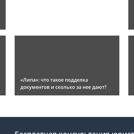
«Липа»: что такое подделка
документов и сколько за нее дают?
Бесплатная консультация юрис