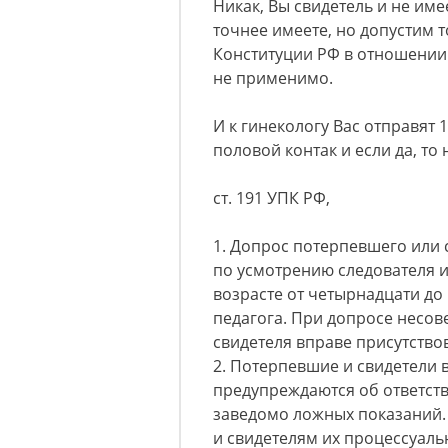
Никак, Вы свидетель и не имее
точнее имеете, но допустим т
Конституции РФ в отношении 
не применимо.
И к гинекологу Вас отправят 
половой контак и если да, то
ст. 191 УПК РФ,
1. Допрос потерпевшего или с
по усмотрению следователя и
возрасте от четырнадцати до
педагога. При допросе несо
свидетеля вправе присутство
2. Потерпевшие и свидетели в
предупреждаются об ответстве
заведомо ложных показаний
и свидетелям их процессуаль