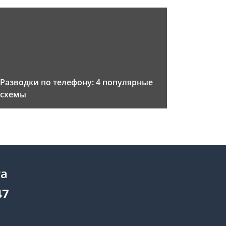
Разводки по телефону: 4 популярные
схемы
та
47