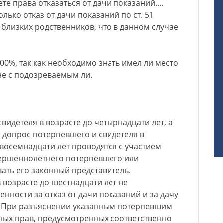
те права отказаться от дачи показаний....
олько отказ от дачи показаний по ст. 51
близких родственников, что в данном случае
100%, так как необходимо знать имел ли место
 не с подозреваемым ли.
видетеля в возрасте до четырнадцати лет, а
 допрос потерпевшего и свидетеля в
 восемнадцати лет проводятся с участием
вершеннолетнего потерпевшего или
вать его законный представитель.
 возрасте до шестнадцати лет не
нности за отказ от дачи показаний и за дачу
. При разъяснении указанным потерпевшим
ных прав, предусмотренных соответственно