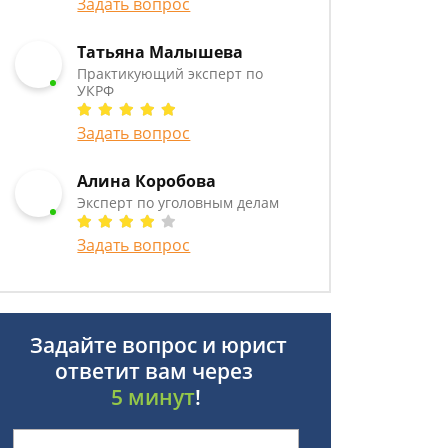
Задать вопрос
Татьяна Малышева
Практикующий эксперт по
УКРФ
Задать вопрос
Алина Коробова
Эксперт по уголовным делам
Задать вопрос
Задайте вопрос и юрист
ответит вам через
5 минут
!