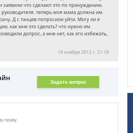
ли заявили что сделают это по принуждению.
 руководителя. теперь моя мама должна им
рачу. Д с танцев попросили уйти. Могу ли я
ции, как мне это сделать? что нужно им
оводили допрос, а мне нет, как его избежать,
19 ноября 2012 г. 21:18
айн
Задать вопрос
му праву