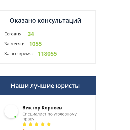
Оказано консультаций
34
Сегодня:
1055
За месяц:
118055
За все время:
Наши лучшие юристы
Виктор Корнеев
Cпециалист по уголовному
праву