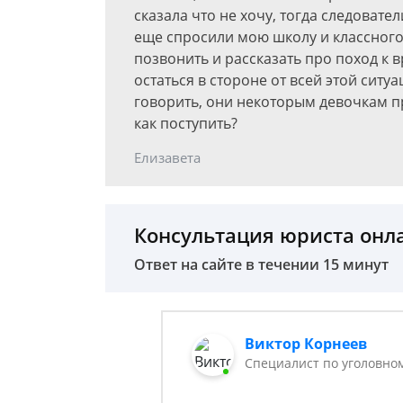
сказала что не хочу, тогда следовате
еще спросили мою школу и классного
позвонить и рассказать про поход к в
остаться в стороне от всей этой ситуа
говорить, они некоторым девочкам пр
как поступить?
Елизавета
Консультация юриста онл
Ответ на сайте в течении 15 минут
Виктор Корнеев
Cпециалист по уголовно