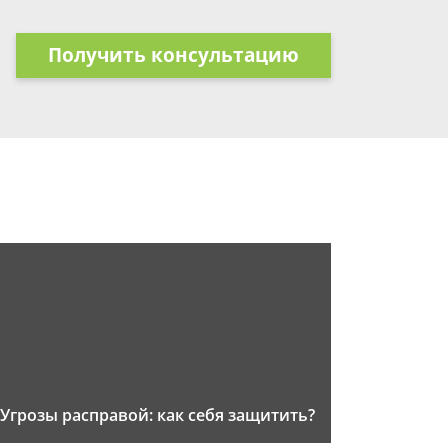
Получить консультацию
Угрозы расправой: как себя защитить?