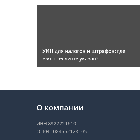
УИН для налогов и штрафов: где
взять, если не указан?
О компании
ИНН 8922221610
ОГРН 1084552123105