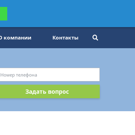
ьтацию
Задать вопрос
платно
О компании
Контакты
Задать вопрос