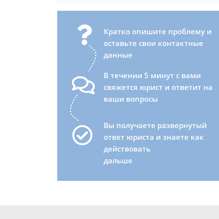
Кратко опишите проблему и
оставьте свои контактные
данные
В течении 5 минут с вами
свяжется юрист и ответит на
ваши вопросы
Вы получаете развернутый
ответ юриста и знаете как
действовать
дальше