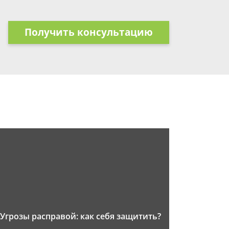
Получить консультацию
Угрозы расправой: как себя защитить?