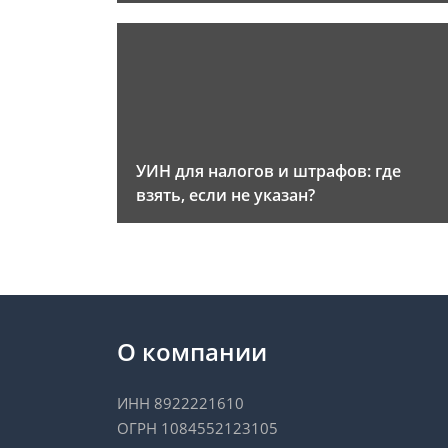
УИН для налогов и штрафов: где
взять, если не указан?
О компании
ИНН 8922221610
ОГРН 1084552123105