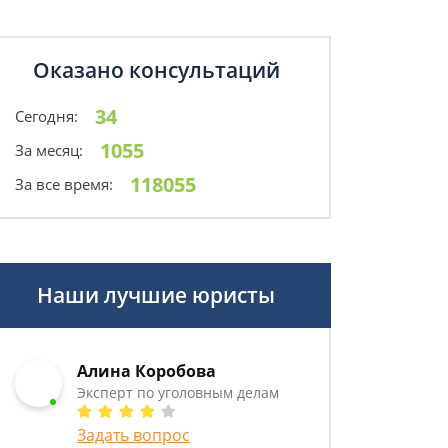
Оказано консультаций
34
Сегодня:
1055
За месяц:
118055
За все время:
Наши лучшие юристы
Алина Коробова
Эксперт по уголовным делам
Задать вопрос