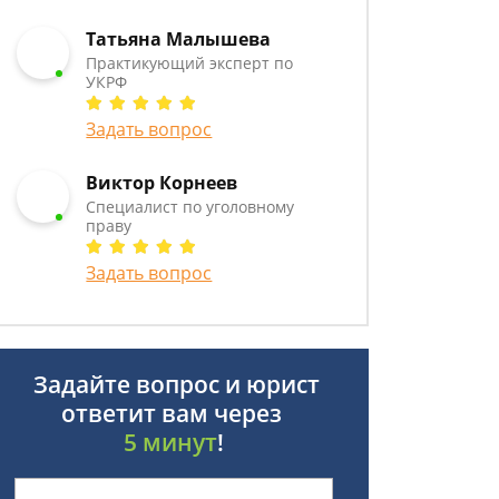
Татьяна Малышева
Практикующий эксперт по
УКРФ
Задать вопрос
Виктор Корнеев
Cпециалист по уголовному
праву
Задать вопрос
Задайте вопрос и юрист
ответит вам через
5 минут
!