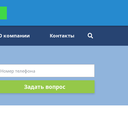
ьтацию
Задать вопрос
платно
О компании
Контакты
Задать вопрос