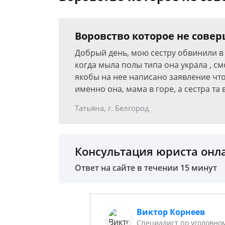
Воровство которое не сове
Добрый день, мою сестру обвинили в 
когда мыла полы типа она украла , с
якобы на нее написано заявление что 
именно она, мама в горе, а сестра та
Татьяна, г. Белгород
Консультация юриста онл
Ответ на сайте в течении 15 минут
Виктор Корнеев
Cпециалист по уголовно