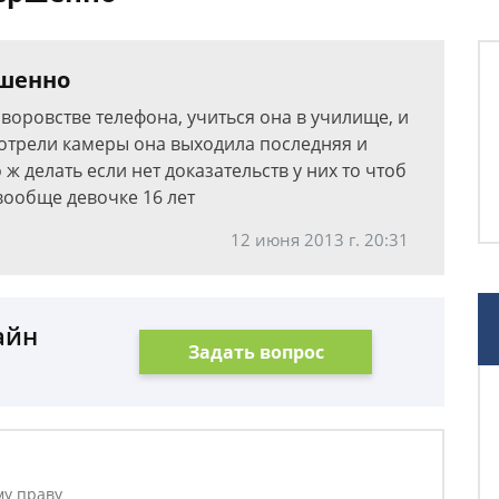
ршенно
воровстве телефона, учиться она в училище, и
мотрели камеры она выходила последняя и
ж делать если нет доказательств у них то чтоб
 вообще девочке 16 лет
12 июня 2013 г. 20:31
айн
Задать вопрос
му праву