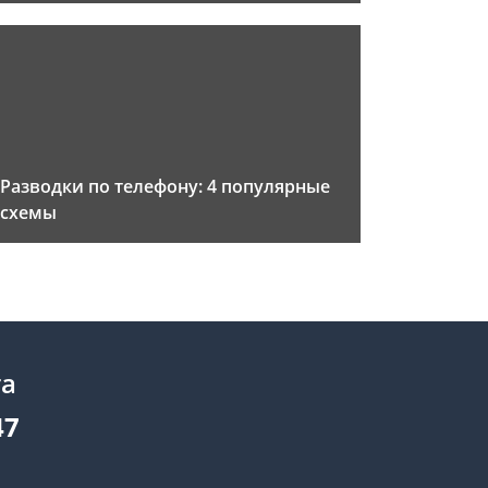
Разводки по телефону: 4 популярные
схемы
та
47