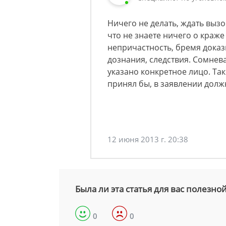
Ничего не делать, ждать вызо
что не знаете ничего о краж
непричастность, бремя доказ
дознания, следствия. Сомнев
указано конкретное лицо. Та
принял бы, в заявлении долж
12 июня 2013 г. 20:38
Была ли эта статья для вас полезно
0
0