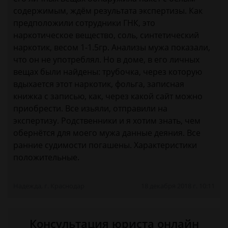
содержимым, ждём результата экспертизы. Как
предположили сотрудники ГНК, это
наркотическое вещество, соль, синтетический
наркотик, весом 1-1.5гр. Анализы мужа показали,
что он не употреблял. Но в доме, в его личных
вещах были найдены: трубочка, через которую
вдыхается этот наркотик, фольга, записная
книжка с записью, как, через какой сайт можно
приобрести. Все изьяли, отправили на
экспертизу. Родственники и я хотим знать, чем
обернётся для моего мужа данные деяния. Все
ранние судимости погашены. Характеристики
положительные.
Надежда, г. Краснодар
18 декабря 2018 г. 10:11
Консультация юриста онлайн