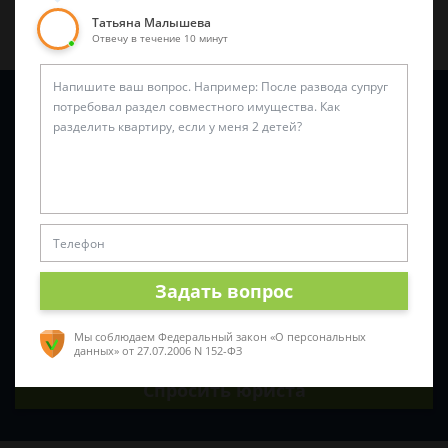
Татьяна Малышева
Отвечу в течение 10 минут
Задайте вопрос и юрист ответит вам через
5 минут
!
Задать вопрос
Мы соблюдаем Федеральный закон «О персональных
данных»
от 27.07.2006 N 152-ФЗ
Спросить юриста