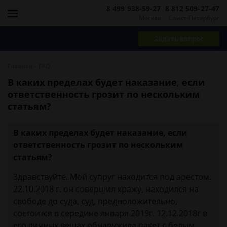
8 499 938-59-27
8 812 509-27-47
Москва
Санкт-Петербург
Задать вопрос
-
Главная
FAQ
В каких пределах будет наказание, если
ответственность грозит по нескольким
статьям?
В каких пределах будет наказание, если
ответственность грозит по нескольким
статьям?
Здравствуйте. Мой супруг находится под арестом.
22.10.2018 г. он совершил кражу, находился на
свободе до суда, суд, предположительно,
состоится в середине января 2019г. 12.12.2018г в
его личных вещах обнаружила пакет с белым