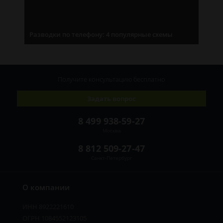
Разводки по телефону: 4 популярные схемы
Получите консультацию
бесплатно
Задать вопрос
8 499 938-59-27
Москва
8 812 509-27-47
Санкт-Петербург
О компании
ИНН 8922221610
ОГРН 1084552123105