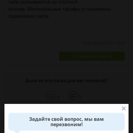
чате оказываются на платной
основе. Минимальные тарифы установлены
правилами сайта.
18 декабря 2018 г. 10:25
Спросить юриста
Была ли эта статья для вас полезной?
0
0
Поделиться:
Задайте свой вопрос, мы вам
перезвоним!