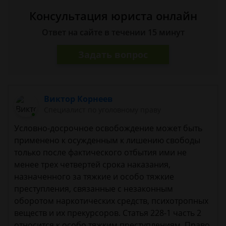
Консультация юриста онлайн
Ответ на сайте в течении 15 минут
Задать вопрос
Виктор Корнеев
Cпециалист по уголовному праву
Условно-досрочное освобождение может быть
применено к осужденным к лишению свободы
только после фактического отбытия ими не
менее трех четвертей срока наказания,
назначенного за тяжкие и особо тяжкие
преступления, связанные с незаконным
оборотом наркотических средств, психотропных
веществ и их прекурсоров. Статья 228-1 часть 2
относится к особо тяжким преступлениям. Право