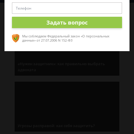
Последние статьи
Задать вопрос
Мы соблюдаем Федеральный закон «О персональных
данных»
от 27.07.2006 N 152-ФЗ
«Нужен защитник»: как правильно выбрать
адвоката
Угрозы расправой: как себя защитить?