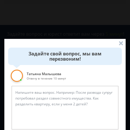
Задайте вопрос и юрист ответит вам через
5 минут
!
Задайте свой вопрос, мы вам
перезвоним!
Татьяна Малышева
Отвечу в течение 10 минут
Спросить юриста