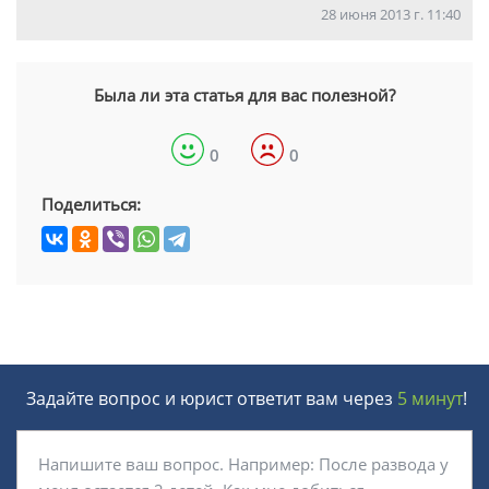
28 июня 2013 г. 11:40
Была ли эта статья для вас полезной?
0
0
Поделиться:
Задайте вопрос и юрист ответит вам через
5 минут
!