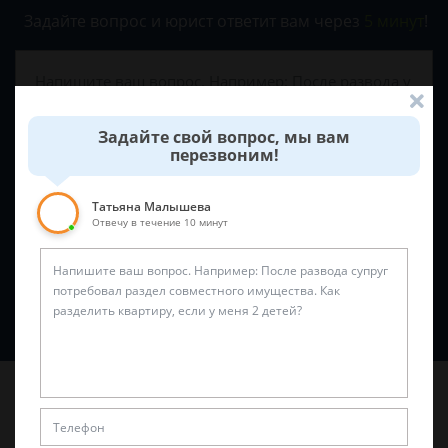
Задайте вопрос и юрист ответит вам через
5 минут
!
Задайте свой вопрос, мы вам
перезвоним!
Татьяна Малышева
Отвечу в течение 10 минут
Спросить юриста
Последние статьи