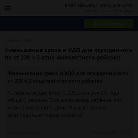
8 499 938-59-27
8 812 509-27-47
Москва
Санкт-Петербург
Задать вопрос
-
Главная
FAQ
Уменьшение срока и УДО для осужденного
по ст 228 ч 2 отца малолетнего ребенка
Уменьшение срока и УДО для осужденного по
ст 228 ч 2 отца малолетнего ребенка
Человека осудили по ст. 228.2 на срок 3.6 года
общего режима. Есть малолетник ребёное. Как
можно уменьшить срок? И как досрочно
освободиться? Через сколько?
Лилия, г. Мегион
17 марта 2018 г. 16:55