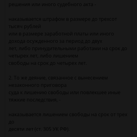
решения или иного судебного акта -
наказывается штрафом в размере до трехсот
тысяч рублей
или в размере заработной платы или иного
дохода осужденного за период до двух
лет, либо принудительными работами на срок до
четырех лет, либо лишением
свободы на срок до четырех лет.
2. То же деяние, связанное с вынесением
незаконного приговора
суда к лишению свободы или повлекшее иные
тяжкие последствия, -
наказывается лишением свободы на срок от трех
до
десяти лет (ст. 305 УК РФ).