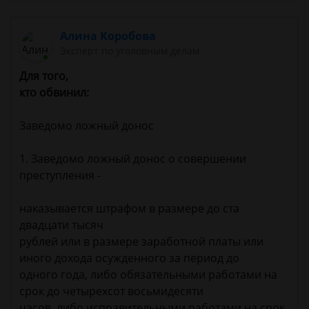
Алина Коробова
Эксперт по уголовным делам
Для того,
кто обвинил:
Заведомо ложный донос
1. Заведомо ложный донос о совершении
преступления -
наказывается штрафом в размере до ста
двадцати тысяч
рублей или в размере заработной платы или
иного дохода осужденного за период до
одного года, либо обязательными работами на
срок до четырехсот восьмидесяти
часов, либо исправительными работами на срок