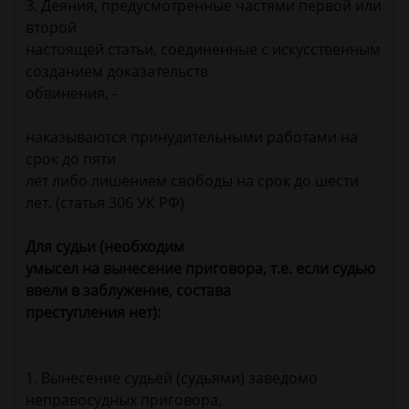
3. Деяния, предусмотренные частями первой или
второй
настоящей статьи, соединенные с искусственным
созданием доказательств
обвинения, -
наказываются принудительными работами на
срок до пяти
лет либо лишением свободы на срок до шести
лет. (статья 306 УК РФ)
Для судьи (необходим
умысел на вынесение приговора, т.е. если судью
ввели в заблужение, состава
преступления нет):
1. Вынесение судьей (судьями) заведомо
неправосудных приговора,