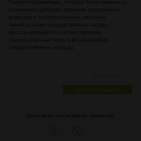
Реабилитированным, которые были лишены на
основании судебного решения специальных,
воинских и почетных званий, классных
чинов, а также государственных наград,
восстанавливаются соответствующие
звания, классные чины и возвращаются
государственные награды.
22 июля 2014 г. 11:15
Спросить юриста
Была ли эта статья для вас полезной?
0
0