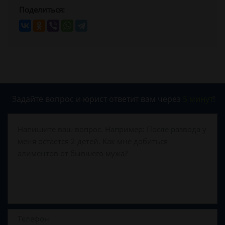
Поделиться:
Задайте вопрос и юрист ответит вам через
5 минут
!