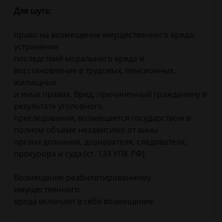
Для шута:
право на возмещение имущественного вреда,
устранение
последствий морального вреда и
восстановление в трудовых, пенсионных,
жилищных
и иных правах. Вред, причиненный гражданину в
результате уголовного
преследования, возмещается государством в
полном объеме независимо от вины
органа дознания, дознавателя, следователя,
прокурора и суда (ст. 133 УПК РФ)
Возмещение реабилитированному
имущественного
вреда включает в себя возмещение: