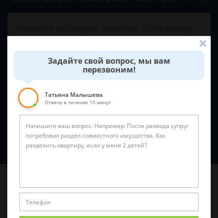
Задайте свой вопрос, мы вам
перезвоним!
Татьяна Малышева
Отвечу в течение 10 минут
Спросить юриста
Последние статьи