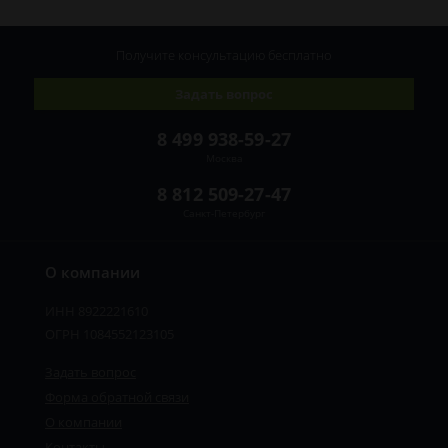
Получите консультацию
бесплатно
Задать вопрос
8 499 938-59-27
Москва
8 812 509-27-47
Санкт-Петербург
О компании
ИНН 8922221610
ОГРН 1084552123105
Задать вопрос
Форма обратной связи
О компании
Контакты