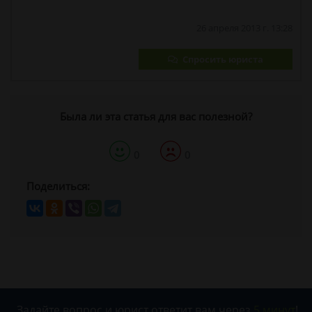
26 апреля 2013 г. 13:28
Спросить юриста
Была ли эта статья для вас полезной?
0
0
Поделиться:
Задайте вопрос и юрист ответит вам через
5 минут
!