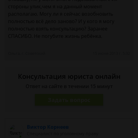
стороны улик,чем я на данный момент
располагаю. Могу ли я сейчас возобновить
полностью всё дело заново? И у кого я могу
полностью взять консультацию? Заранее
СПАСИБО. Не погубите жизнь ребёнка.
Ольга, г. Советский
15 июня 2013 г. 5:32
Консультация юриста онлайн
Ответ на сайте в течении 15 минут
Задать вопрос
Виктор Корнеев
Cпециалист по уголовному праву