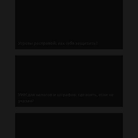
Угрозы расправой: как себя защитить?
УИН для налогов и штрафов: где взять, если не
указан?