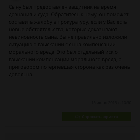
Сыну был предоставлен защитник на время
дознания и суда. Обратитесь к нему, он поможет
составить жалобу в прокуратуру, если у Вас есть
новые обстоятельства, которые доказывают
невиновность сына. Вы не правильно изложили
ситуацию о взыскании с сына компенсации
морального вреда. Это был отдельный иск о
взыскании компенсации морального вреда, а
приговором потерпевшая сторона как раз очень
довольна.
15 июня 2013 г. 10:30
Спросить юриста