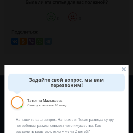
Была ли эта статья для вас полезной?
0
0
Поделиться:
Задайте свой вопрос, мы вам
Задайте вопрос и юрист ответит вам через
5 минут
!
перезвоним!
Татьяна Малышева
Отвечу в течение 10 минут