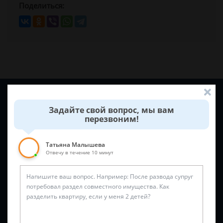
Поделиться:
Задайте вопрос и юрист ответит вам через
5 минут
!
Задайте свой вопрос, мы вам
перезвоним!
Татьяна Малышева
Отвечу в течение 10 минут