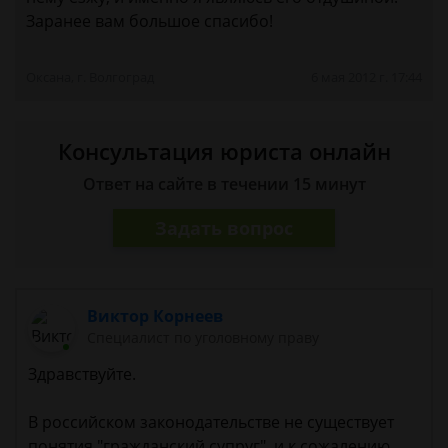
Заранее вам большое спасибо!
Оксана, г. Волгоград
6 мая 2012 г. 17:44
Консультация юриста онлайн
Ответ на сайте в течении 15 минут
Задать вопрос
Виктор Корнеев
Cпециалист по уголовному праву
Здравствуйте.
В российском законодательстве не существует
понятия "гражданский супруг", и к сожалению