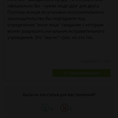
официально Вы - чужие люди друг для друга.
Поэтому исходя из уголовно-исполнительного
законодательства Вы подпадаете под
определение "иное лицо" свидание с которым
может разрешить начальник исправительного
учреждения. Это "звучит" сухо, но это так.
6 мая 2012 г. 18:35
Спросить юриста
Была ли эта статья для вас полезной?
0
0