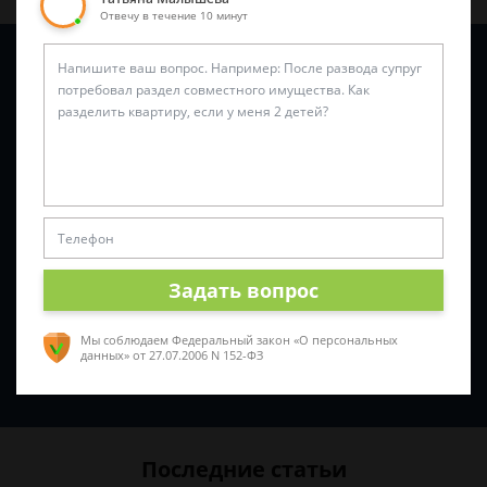
Отвечу в течение 10 минут
Задайте вопрос и юрист ответит вам через
5 минут
!
Задать вопрос
Мы соблюдаем Федеральный закон «О персональных
данных»
от 27.07.2006 N 152-ФЗ
Спросить юриста
Последние статьи