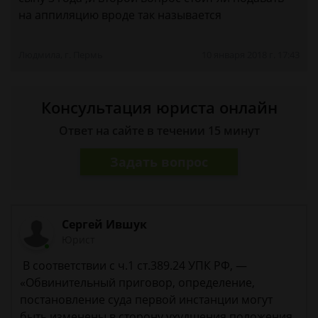
на аппиляцию вроде так называется
Людмила, г. Пермь
10 января 2018 г. 17:43
Консультация юриста онлайн
Ответ на сайте в течении 15 минут
Задать вопрос
Сергей Ившук
Юрист
В соответствии с ч.1 ст.389.24 УПК РФ, —
«Обвинительный приговор, определение,
постановление суда первой инстанции могут
быть изменены в сторону ухудшения положения