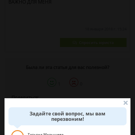
ВАЖНО ДЛЯ МЕНЯ
18 января 2018 г. 15:24
Спросить юриста
Была ли эта статья для вас полезной?
1
0
Поделиться:
Задайте свой вопрос, мы вам
перезвоним!
Татьяна Малышева