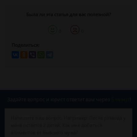
Была ли эта статья для вас полезной?
0
0
Поделиться:
Задайте вопрос и юрист ответит вам через
5 минут
!