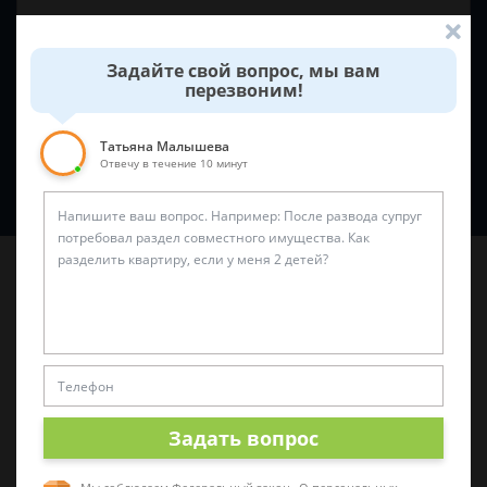
Задайте свой вопрос, мы вам
перезвоним!
Татьяна Малышева
Отвечу в течение 10 минут
Спросить юриста
Последние статьи
Задать вопрос
«Нужен защитник»: как правильно выбрать
адвоката