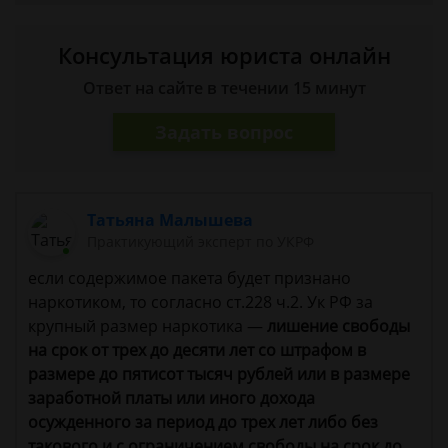
Консультация юриста онлайн
Ответ на сайте в течении 15 минут
Задать вопрос
Татьяна Малышева
Практикующий эксперт по УКРФ
если содержимое пакета будет признано
наркотиком, то согласно ст.228 ч.2. Ук РФ за
крупный размер наркотика —
лишение свободы
на срок от трех до десяти лет со штрафом в
размере до пятисот тысяч рублей или в размере
заработной платы или иного дохода
осужденного за период до трех лет либо без
такового и с ограничением свободы на срок до