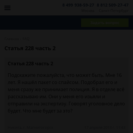
8 499 938-59-27
8 812 509-27-47
Москва
Санкт-Петербург
Задать вопрос
-
Главная
FAQ
Статья 228 часть 2
Статья 228 часть 2
Подскажите пожалуйста, что может быть. Мне 16
лет. Я нашёл пакет со спайсом. Подобрал его и
меня сразу же принимает полиция. Я в отделе всё
рассказываю им. Они у меня его изьяли и
отправили на экспертизу. Говорят уголовное дело
будет. Что мне будет за это?
Никита, г. Магнитогорск
17 апреля 2013 г. 11:43