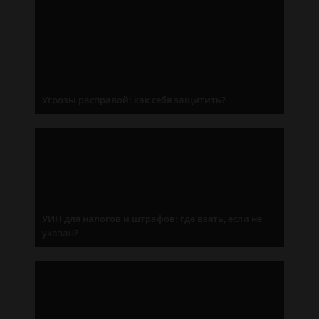
Угрозы расправой: как себя защитить?
УИН для налогов и штрафов: где взять, если не
указан?