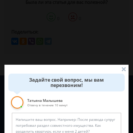
Была ли эта статья для вас полезной?
0
0
Поделиться:
Задайте свой вопрос, мы вам
Задайте вопрос и юрист ответит вам через
5 минут
!
перезвоним!
Татьяна Малышева
Отвечу в течение 10 минут