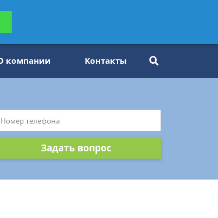
ьтацию
Задать вопрос
платно
О компании
Контакты
Задать вопрос