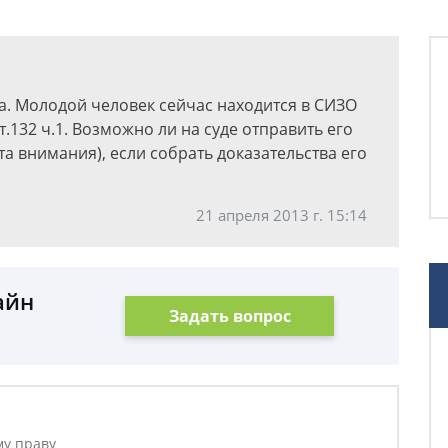
а. Молодой человек сейчас находится в СИЗО
.132 ч.1. Возможно ли на суде отправить его
а внимания), если собрать доказательства его
21 апреля 2013 г. 15:14
айн
Задать вопрос
му праву