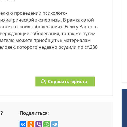
телю о проведении психолого-
ихиатрической экспертизы. В рамках этой
жет о своих заболеваниях. Если у Вас есть
верждающие заболевания, то так же путем
ователю можете приобщить к материалам
человек, которого недавно осудили по ст.280
Спросить юриста
й?
Поделиться: