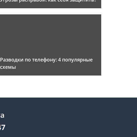
Разводки по телефону: 4 популярные
схемы
та
47