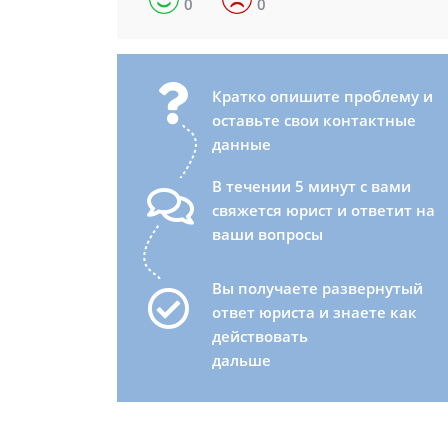
0
0
Кратко опишите проблему и
оставьте свои контактные
данные
В течении 5 минут с вами
свяжется юрист и ответит на
ваши вопросы
Вы получаете развернутый
ответ юриста и знаете как
действовать
дальше