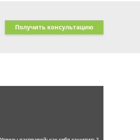
Получить консультацию
Угрозы расправой: как себя защитить?