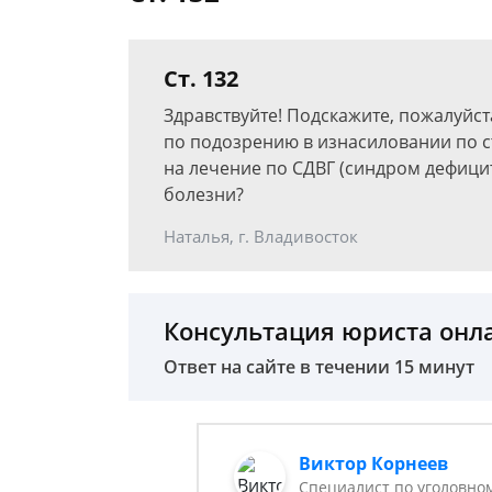
Ст. 132
Здравствуйте! Подскажите, пожалуйст
по подозрению в изнасиловании по ст
на лечение по СДВГ (синдром дефицит
болезни?
Наталья, г. Владивосток
Консультация юриста онл
Ответ на сайте в течении 15 минут
Виктор Корнеев
Cпециалист по уголовно