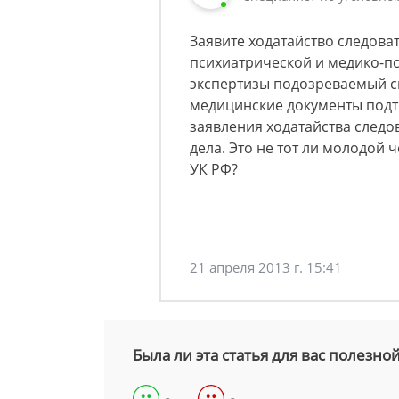
Заявите ходатайство следова
психиатрической и медико-пс
экспертизы подозреваемый ска
медицинские документы подт
заявления ходатайства след
дела. Это не тот ли молодой 
УК РФ?
21 апреля 2013 г. 15:41
Была ли эта статья для вас полезно