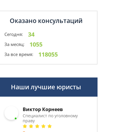
Оказано консультаций
34
Сегодня:
1055
За месяц:
118055
За все время:
Наши лучшие юристы
Виктор Корнеев
Cпециалист по уголовному
праву