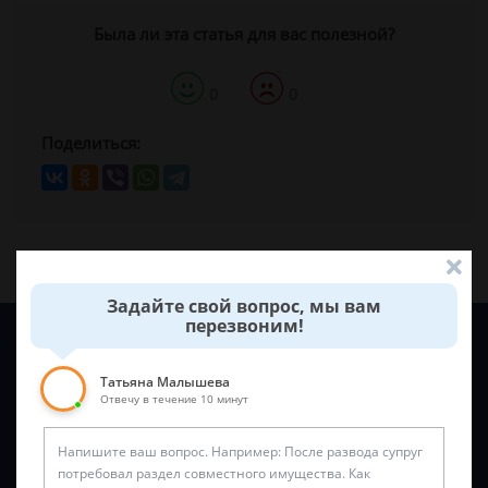
Была ли эта статья для вас полезной?
0
0
Поделиться:
Задайте свой вопрос, мы вам
перезвоним!
Задайте вопрос и юрист ответит вам через
5 минут
!
Татьяна Малышева
Отвечу в течение 10 минут