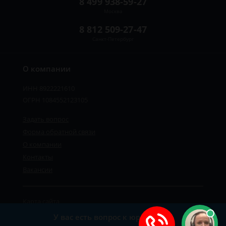
8 499 938-59-27
Москва
8 812 509-27-47
Санкт-Петербург
О компании
ИНН 8922221610
ОГРН 1084552123105
Задать вопрос
Форма обратной связи
О компании
Контакты
Вакансии
Карта сайта
Политика персональных данных
У вас есть вопрос к юристу?